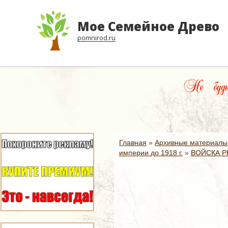
Мое Семейное Древо
pomnirod.ru
Не будь
Главная
»
Архивные материалы
империи до 1918 г.
»
ВОЙСКА Р