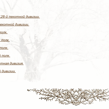
28-й пехотной дивизии.
ехотной дивизии.
полк.
 полк.
полк.
 полк.
отная дивизия.
 дивизии.