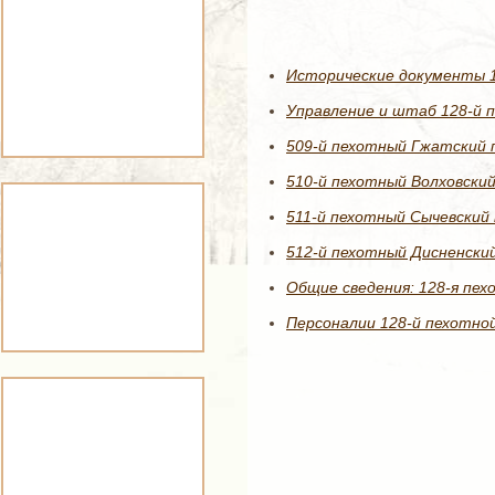
Исторические документы 1
Управление и штаб 128-й п
509-й пехотный Гжатский 
510-й пехотный Волховский
511-й пехотный Сычевский 
512-й пехотный Дисненский
Общие сведения: 128-я пех
Персоналии 128-й пехотной