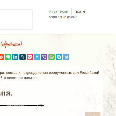
РЕГИСТРАЦИЯ
ВХОД
ВОЙТИ В
ДЕМО
РЕЖИМЕ
рейская)
ура, состав и подразделения вооруженных сил Российской
28-я пехотная дивизия.
ия.