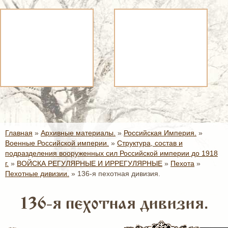
Главная
»
Архивные материалы.
»
Российская Империя.
»
Военные Российской империи.
»
Структура, состав и
подразделения вооруженных сил Российской империи до 1918
г.
»
ВОЙСКА РЕГУЛЯРНЫЕ И ИРРЕГУЛЯРНЫЕ
»
Пехота
»
Пехотные дивизии.
»
136-я пехотная дивизия.
136-я пехотная дивизия.