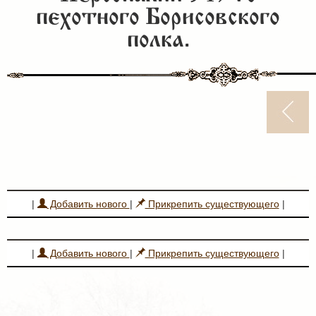
пехотного Борисовского
полка.
|
Добавить нового
|
Прикрепить существующего
|
|
Добавить нового
|
Прикрепить существующего
|