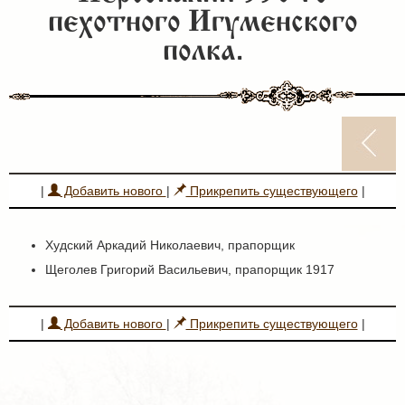
пехотного Игуменского
полка.
|
Добавить нового
|
Прикрепить существующего
|
Худский Аркадий Николаевич, прапорщик
Щеголев Григорий Васильевич, прапорщик 1917
|
Добавить нового
|
Прикрепить существующего
|