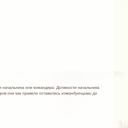
 начальника или командира. Должности начальника
оров они как правило оставались
командующими
до