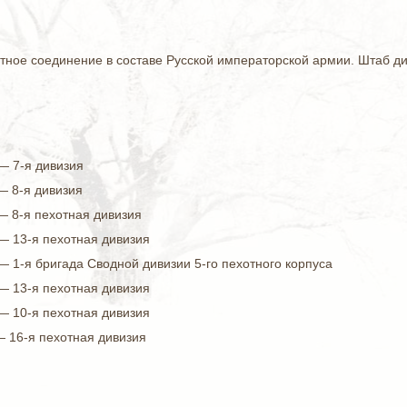
ное соединение в составе Русской императорской армии. Штаб див
— 7-я дивизия
— 8-я дивизия
— 8-я пехотная дивизия
— 13-я пехотная дивизия
— 1-я бригада Сводной дивизии 5-го пехотного корпуса
— 13-я пехотная дивизия
— 10-я пехотная дивизия
— 16-я пехотная дивизия