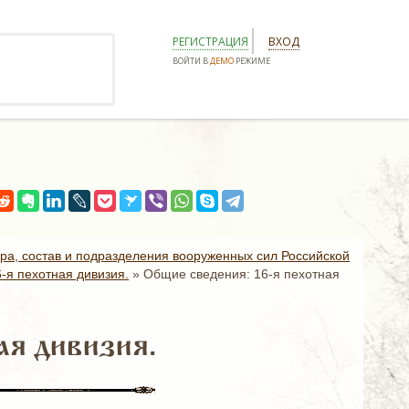
РЕГИСТРАЦИЯ
ВХОД
ВОЙТИ В
ДЕМО
РЕЖИМЕ
ура, состав и подразделения вооруженных сил Российской
6-я пехотная дивизия.
»
Общие сведения: 16-я пехотная
ая дивизия.