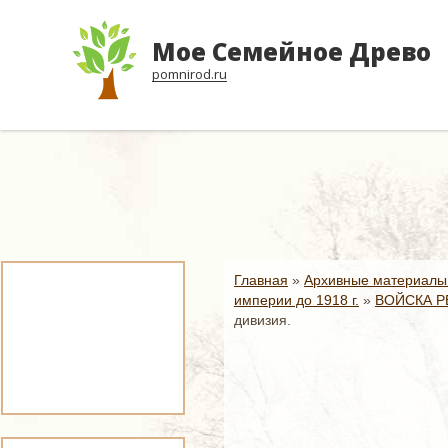
Мое Семейное Древо
pomnirod.ru
Главная
»
Архивные материалы
империи до 1918 г.
»
ВОЙСКА Р
дивизия.