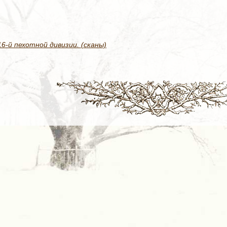
-й пехотной дивизии. (сканы)