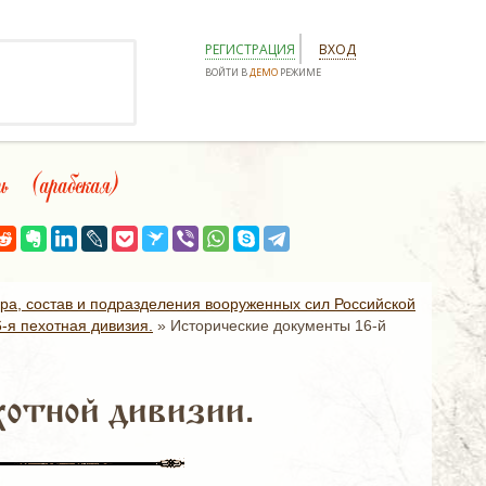
РЕГИСТРАЦИЯ
ВХОД
ВОЙТИ В
ДЕМО
РЕЖИМЕ
 (арабская)
ура, состав и подразделения вооруженных сил Российской
6-я пехотная дивизия.
»
Исторические документы 16-й
хотной дивизии.