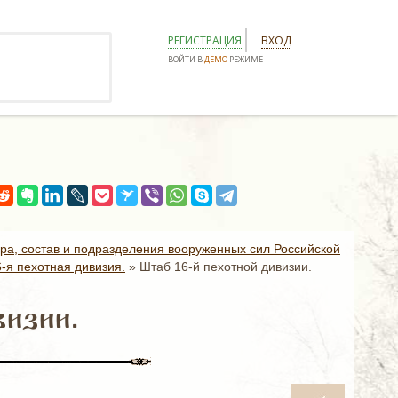
РЕГИСТРАЦИЯ
ВХОД
ВОЙТИ В
ДЕМО
РЕЖИМЕ
ура, состав и подразделения вооруженных сил Российской
6-я пехотная дивизия.
»
Штаб 16-й пехотной дивизии.
визии.