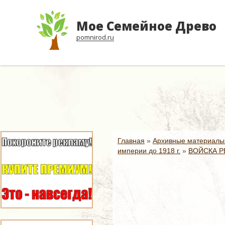
Мое Семейное Древо
pomnirod.ru
Главная
»
Архивные материалы
империи до 1918 г.
»
ВОЙСКА Р