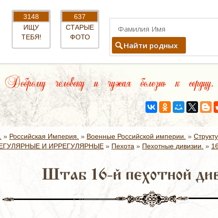
3148
637
ИЩУ
СТАРЫЕ
ТЕБЯ!
ФОТО
Найти родных
Доброму человеку и чужая болезнь к сердцу.
.
»
Российская Империя.
»
Военные Российской империи.
»
Структ
ЕГУЛЯРНЫЕ И ИРРЕГУЛЯРНЫЕ
»
Пехота
»
Пехотные дивизии.
»
1
Штаб 16-й пехотной ди