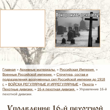
Главная
»
Архивные материалы.
»
Российская Империя.
»
Военные Российской империи.
»
Структура, состав и
подразделения вооруженных сил Российской империи до 1918
г.
»
ВОЙСКА РЕГУЛЯРНЫЕ И ИРРЕГУЛЯРНЫЕ
»
Пехота
»
Пехотные дивизии.
»
16-я пехотная дивизия.
»
Управление 16-й
пехотной дивизии.
Управление 16-й пехотной