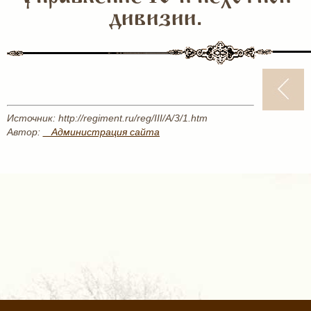
дивизии.
Источник: http://regiment.ru/reg/III/A/3/1.htm
Автор:
_ Администрация сайта