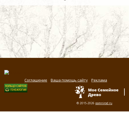
Соглашение
Ваша помощь сайту
Реклама
© 2015-2026
pomnirod.ru