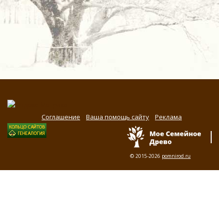
Соглашение
Ваша помощь сайту
Реклама
© 2015-2026
pomnirod.ru