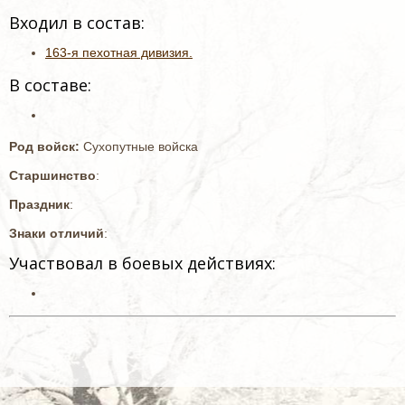
Входил в состав:
163-я пехотная дивизия.
В составе:
Род войск:
Сухопутные войска
Старшинство
:
Праздник
:
Знаки отличий
:
Участвовал в боевых действиях: