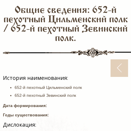
Общие сведения: 652-й
пехотный Цильменский полк
/ 652-й пехотный Зевинский
полк.
История наименования:
652-й пехотный Цильменский полк
652-й пехотный Зевинский полк
Дата формирования:
Годы существования:
Дислокация: