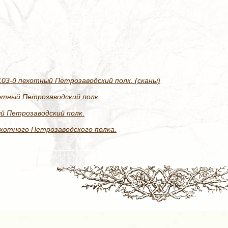
03-й пехотный Петрозаводский полк. (сканы)
хотный Петрозаводский полк.
й Петрозаводский полк.
ехотного Петрозаводского полка.