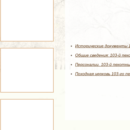
Исторические документы 1
Общие сведения: 103-й пе
Персоналии. 103-й пехотны
Походная церковь 103-го п