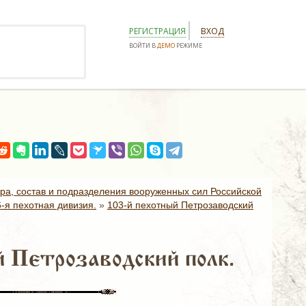
РЕГИСТРАЦИЯ
ВХОД
ВОЙТИ В
ДЕМО
РЕЖИМЕ
ура, состав и подразделения вооруженных сил Российской
6-я пехотная дивизия.
»
103-й пехотный Петрозаводский
 Петрозаводский полк.