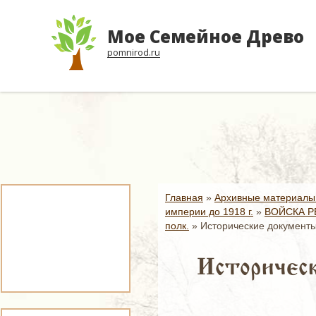
Мое Семейное Древо
pomnirod.ru
Главная
»
Архивные материалы
империи до 1918 г.
»
ВОЙСКА Р
полк.
»
Исторические документы
Историческ