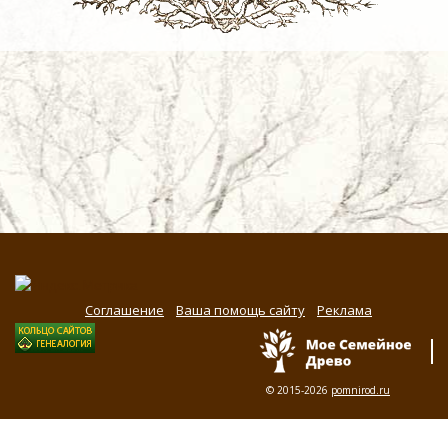
Соглашение
Ваша помощь сайту
Реклама
© 2015-2026
pomnirod.ru