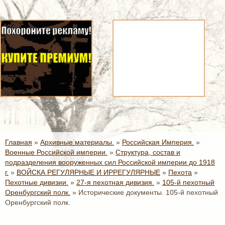
Главная
»
Архивные материалы.
»
Российская Империя.
»
Военные Российской империи.
»
Структура, состав и
подразделения вооруженных сил Российской империи до 1918
г.
»
ВОЙСКА РЕГУЛЯРНЫЕ И ИРРЕГУЛЯРНЫЕ
»
Пехота
»
Пехотные дивизии.
»
27-я пехотная дивизия.
»
105-й пехотный
Оренбургский полк.
»
Исторические документы. 105-й пехотный
Оренбургский полк.