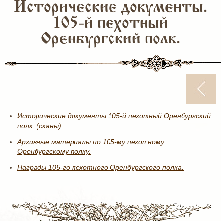
Исторические документы.
105-й пехотный
Оренбургский полк.
Исторические документы 105-й пехотный Оренбургский
полк. (сканы)
Архивные материалы по 105-му пехотному
Оренбургскому полку.
Награды 105-го пехотного Оренбургского полка.