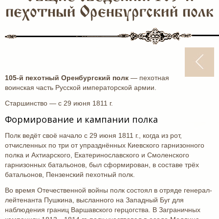
пехотный Оренбургский полк
105-й пехотный Оренбургский полк
— пехотная
воинская часть Русской императорской армии.
Старшинство — с 29 июня 1811 г.
Формирование и кампании полка
Полк ведёт своё начало с 29 июня 1811 г., когда из рот,
отчисленных по три от упразднённых Киевского гарнизонного
полка и Ахтиарского, Екатеринославского и Смоленского
гарнизонных батальонов, был сформирован, в составе трёх
батальонов, Пензенский пехотный полк.
Во время Отечественной войны полк состоял в отряде генерал-
лейтенанта Пушкина, высланного на Западный Буг для
наблюдения границ Варшавского герцогства. В Заграничных