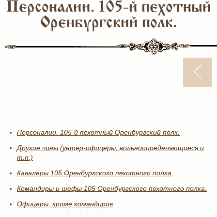
Персоналии. 105-й пехотный
Оренбургский полк.
Персоналии. 105-й пехотный Оренбургский полк.
Другие чины (унтер-офицеры, вольноопределяющиеся и
т.п.)
Кавалеры 105 Оренбургского пехотного полка.
Командиры и шефы 105 Оренбургского пехотного полка.
Офицеры, кроме командиров