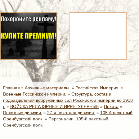
Главная
»
Архивные материалы.
»
Российская Империя.
»
Военные Российской империи.
»
Структура, состав и
подразделения вооруженных сил Российской империи до 1918
г.
»
ВОЙСКА РЕГУЛЯРНЫЕ И ИРРЕГУЛЯРНЫЕ
»
Пехота
»
Пехотные дивизии.
»
27-я пехотная дивизия.
»
105-й пехотный
Оренбургский полк.
»
Персоналии. 105-й пехотный
Оренбургский полк.