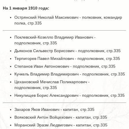
На 1 января 1910 года:
Острянский Николай Максимович - полковник, командир
полка, стр.335
Поклевский-Козелло Владимир Иванович -
подполковник, стр.335
Дьяконов Сильвестр Борисович - подполковник, стр.335
Терпигорев Павел Михайлович - подполковник, стр.335
Степанов Иван Автономович - подполковник, стр.335
Кучкель Владимир Владимирович - подполковник, стр.335
Цехановский Мечислав Поликарпович -
подполковник, стр.335
Никулищев Борис Александрович - подполковник, стр.335
Захаров Яков Иванович - капитан, стр.335
Вояковский Антон Войцехович - капитан, стр.335
Моранский Эразм Людвигович - капитан, стр.335