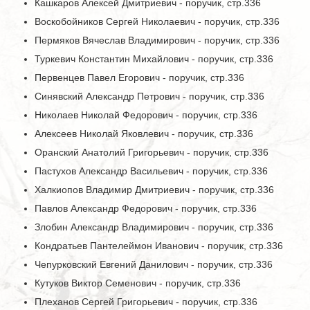
Кашкаров Алексей Дмитриевич - поручик, стр.336
Воскобойников Сергей Николаевич - поручик, стр.336
Пермяков Вячеслав Владимирович - поручик, стр.336
Туркевич Константин Михайлович - поручик, стр.336
Первенцев Павел Егорович - поручик, стр.336
Синявский Александр Петрович - поручик, стр.336
Николаев Николай Федорович - поручик, стр.336
Алексеев Николай Яковлевич - поручик, стр.336
Оранский Анатолий Григорьевич - поручик, стр.336
Пастухов Александр Васильевич - поручик, стр.336
Халкиопов Владимир Дмитриевич - поручик, стр.336
Павлов Александр Федорович - поручик, стр.336
Злобин Александр Владимирович - поручик, стр.336
Кондратьев Пантелеймон Иванович - поручик, стр.336
Чепурковский Евгений Данилович - поручик, стр.336
Кутуков Виктор Семенович - поручик, стр.336
Плеханов Сергей Григорьевич - поручик, стр.336