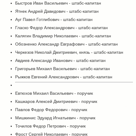
Быстров Иван Васильевич - штабс-капитан
Ятнек Андрей Давидович - штабс-капитан
Ауг Павел Готлибович - штабс-капитан
Гласко Федор Александрович - штабс-капитан
Калягин Владимир Николаевич - штабс-капитан
Обозненко Александр Евграфович - штабс-капитан
Черкезов Николай Дмитриевич, князь - штабс-капитан
Авдиев Александр Иванович - штабс-капитан
Григорьев Михаил Васильевич - штабс-капитан
Рыжков Евгений Александрович - штабс-капитан
Евтюхов Михаил Васильевич - поручик
Кашкаров Алексей Дмитриевич - поручик
Павлов Федор Федорович - поручик
Мишкинис Эдуард Игнатьевич - поручик
Точилов Федор Петрович - поручик
Фрост Сергей Николаевич - поручик