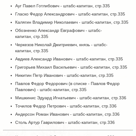
Ауг Павел Готлибович - штабс-капитан, стр.335
Гласко Федор Александрович - штабс-капитан, стр.335
Калягин Владимир Николаевич - штабс-капитан, стр.335
Обозненко Александр Евграфович - штабс-
капитан, стр.335
Черкезов Николай Дмитриевич, князь - штабс-
капитан, стр.335
Авдиев Александр Иванович - штабс-капитан, стр.335
Григорьев Михаил Васильевич - штабс-капитан, стр.335
Никитин Петр Иванович - штабс-капитан, стр.335
Павлов Федор Федорович (в списке - Павлов Федор
Павлович) - штабс-капитан, стр.335
Мишкинис Эдуард Игнатьевич - штабс-капитан, стр.336
Точилов Федор Петрович - штабс-капитан, стр.336
Андерсон Роман Иванович - штабс-капитан, стр.336
Столь Артур Гаврилович - штабс-капитан, стр.336