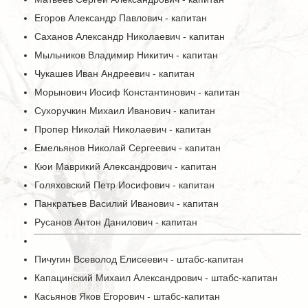
Егоров Александр Павлович - капитан
Саханов Александр Николаевич - капитан
Мыльников Владимир Никитич - капитан
Чукашев Иван Андреевич - капитан
Морынович Иосиф Константинович - капитан
Сухоручкин Михаил Иванович - капитан
Пропер Николай Николаевич - капитан
Емельянов Николай Сергеевич - капитан
Кюи Маврикий Александрович - капитан
Голяховский Петр Иосифович - капитан
Панкратьев Василий Иванович - капитан
Русанов Антон Данилович - капитан
Пичугин Всеволод Елисеевич - штабс-капитан
Капацинский Михаил Александрович - штабс-капитан
Касьянов Яков Егорович - штабс-капитан