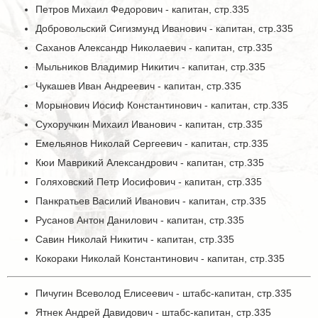
Петров Михаил Федорович - капитан, стр.335
Добровольский Сигизмунд Иванович - капитан, стр.335
Саханов Александр Николаевич - капитан, стр.335
Мыльников Владимир Никитич - капитан, стр.335
Чукашев Иван Андреевич - капитан, стр.335
Морынович Иосиф Константинович - капитан, стр.335
Сухоручкин Михаил Иванович - капитан, стр.335
Емельянов Николай Сергеевич - капитан, стр.335
Кюи Маврикий Александрович - капитан, стр.335
Голяховский Петр Иосифович - капитан, стр.335
Панкратьев Василий Иванович - капитан, стр.335
Русанов Антон Данилович - капитан, стр.335
Савин Николай Никитич - капитан, стр.335
Кокораки Николай Константинович - капитан, стр.335
Пичугин Всеволод Елисеевич - штабс-капитан, стр.335
Ятнек Андрей Давидович - штабс-капитан, стр.335