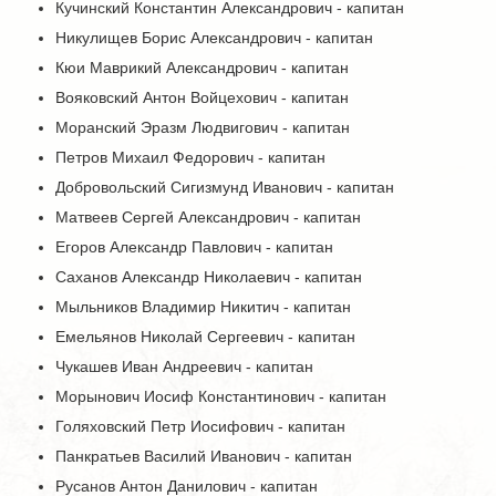
Кучинский Константин Александрович - капитан
Никулищев Борис Александрович - капитан
Кюи Маврикий Александрович - капитан
Вояковский Антон Войцехович - капитан
Моранский Эразм Людвигович - капитан
Петров Михаил Федорович - капитан
Добровольский Сигизмунд Иванович - капитан
Матвеев Сергей Александрович - капитан
Егоров Александр Павлович - капитан
Саханов Александр Николаевич - капитан
Мыльников Владимир Никитич - капитан
Емельянов Николай Сергеевич - капитан
Чукашев Иван Андреевич - капитан
Морынович Иосиф Константинович - капитан
Голяховский Петр Иосифович - капитан
Панкратьев Василий Иванович - капитан
Русанов Антон Данилович - капитан