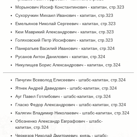
Морынович Иосиф Константинович - капитан, стр.323
Сухоручкин Михаил Иванович - капитан, стр.323
Емельянов Николай Сергеевич - капитан, стр.323
Кюи Маврикий Александрович - капитан, стр.323
Голяховский Петр Иосифович - капитан, стр.323
Панкратьев Василий Иванович - капитан, стр.324
Русанов Антон Данилович - капитан, стр.324
Никулищев Борис Александрович - капитан, стр.324
Пичугин Всеволод Елисеевич - штабс-капитан, стр.324
Ятнек Андрей Давидович - штабс-капитан, стр.324
Ауг Павел Готлибович - штабс-капитан, стр.324
Гласко Федор Александрович - штабс-капитан, стр.324
Калягин Владимир Николаевич - штабс-капитан, стр.324
Обозненко Александр Евграфович - штабс-
капитан, стр.324
Черкезов Николай Дмитриевич, князь - штабс-