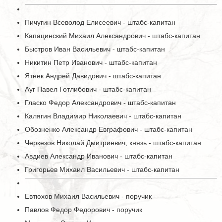
Пичугин Всеволод Елисеевич - штабс-капитан
Капацинский Михаил Александрович - штабс-капитан
Быстров Иван Васильевич - штабс-капитан
Никитин Петр Иванович - штабс-капитан
Ятнек Андрей Давидович - штабс-капитан
Ауг Павел Готлибович - штабс-капитан
Гласко Федор Александрович - штабс-капитан
Калягин Владимир Николаевич - штабс-капитан
Обозненко Александр Евграфович - штабс-капитан
Черкезов Николай Дмитриевич, князь - штабс-капитан
Авдиев Александр Иванович - штабс-капитан
Григорьев Михаил Васильевич - штабс-капитан
Евтюхов Михаил Васильевич - поручик
Павлов Федор Федорович - поручик