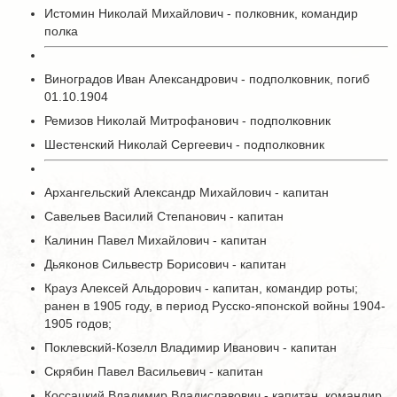
Истомин Николай Михайлович - полковник, командир
полка
Виноградов Иван Александрович - подполковник, погиб
01.10.1904
Ремизов Николай Митрофанович - подполковник
Шестенский Николай Сергеевич - подполковник
Архангельский Александр Михайлович - капитан
Савельев Василий Степанович - капитан
Калинин Павел Михайлович - капитан
Дьяконов Сильвестр Борисович - капитан
Крауз Алексей Альдорович - капитан, командир роты;
ранен в 1905 году, в период Русско-японской войны 1904-
1905 годов;
Поклевский-Козелл Владимир Иванович - капитан
Скрябин Павел Васильевич - капитан
Коссацкий Владимир Владиславович - капитан, командир