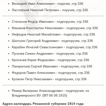
Венецкий Иван Алексеевич - поручик, стр.336
Ластовский Николай Петрович - поручик, стр.336
Степанов Федор Иванович - подпоручик, стр.336
Манаков Константин Николаевич - подпоручик, стр.336
Нефедов Николай Михайлович - подпоручик, стр.336
Шатохин Григорий Андреевич - подпоручик, стр.336
Карабин Игнатий Севастьянович - подпоручик, стр.336
Пугачев Семен Андреевич - подпоручик, стр.336
Кропачев Кирик Федорович - подпоручик, стр.336
Панкратьев Сергей Иванович - подпоручик, стр.336
Федоров Павел Алексеевич - подпоручик, стр.336
Кулагин Петр Николаевич - подпоручик, стр.336
Ремер Валериан Александрович - подпоручик, из
Владимирского ВУ. (ВП 06.08.1910)
Адрес-календарь Рязанской губернии 1914 года