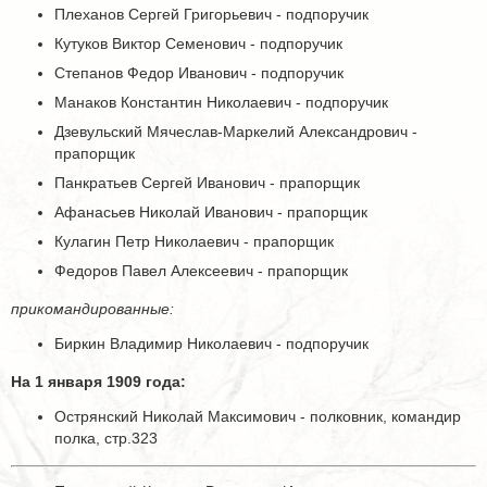
Плеханов Сергей Григорьевич - подпоручик
Кутуков Виктор Семенович - подпоручик
Степанов Федор Иванович - подпоручик
Манаков Константин Николаевич - подпоручик
Дзевульский Мячеслав-Маркелий Александрович -
прапорщик
Панкратьев Сергей Иванович - прапорщик
Афанасьев Николай Иванович - прапорщик
Кулагин Петр Николаевич - прапорщик
Федоров Павел Алексеевич - прапорщик
прикомандированные:
Биркин Владимир Николаевич - подпоручик
На 1 января 1909 года:
Острянский Николай Максимович - полковник, командир
полка, стр.323