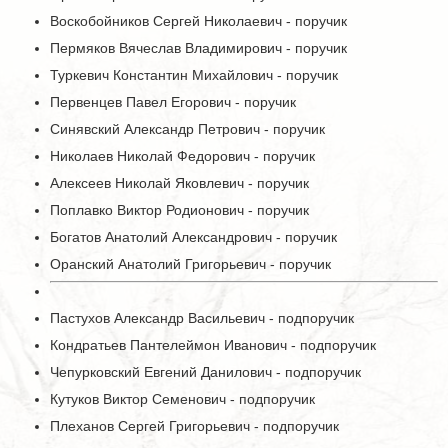
Воскобойников Сергей Николаевич - поручик
Пермяков Вячеслав Владимирович - поручик
Туркевич Константин Михайлович - поручик
Первенцев Павел Егорович - поручик
Синявский Александр Петрович - поручик
Николаев Николай Федорович - поручик
Алексеев Николай Яковлевич - поручик
Поплавко Виктор Родионович - поручик
Богатов Анатолий Александрович - поручик
Оранский Анатолий Григорьевич - поручик
Пастухов Александр Васильевич - подпоручик
Кондратьев Пантелеймон Иванович - подпоручик
Чепурковский Евгений Данилович - подпоручик
Кутуков Виктор Семенович - подпоручик
Плеханов Сергей Григорьевич - подпоручик