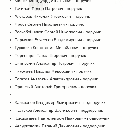
Мишкинис Эдуард Игнатьевич - поручик
Точилов Федор Петрович - поручик
Алексеев Николай Яковлевич - поручик
Фрост Сергей Николаевич - поручик
Воскобойников Сергей Николаевич - поручик
Пермяков Вячеслав Владимирович - поручик
Туркевич Константин Михайлович - поручик
Первенцев Павел Егорович - поручик
Синявский Александр Петрович - поручик
Николаев Николай Федорович - поручик
Богатов Анатолий Александрович - поручик
Оранский Анатолий Григорьевич - поручик
Халкиопов Владимир Дмитриевич - подпоручик
Пастухов Александр Васильевич - подпоручик
Кондратьев Пантелеймон Иванович - подпоручик
Чепурковский Евгений Данилович - подпоручик