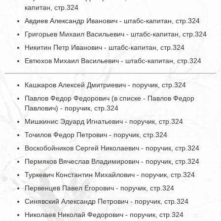
капитан, стр.324
Авдиев Александр Иванович - штабс-капитан, стр.324
Григорьев Михаил Васильевич - штабс-капитан, стр.324
Никитин Петр Иванович - штабс-капитан, стр.324
Евтюхов Михаил Васильевич - штабс-капитан, стр.324
Кашкаров Алексей Дмитриевич - поручик, стр.324
Павлов Федор Федорович (в списке - Павлов Федор
Павлович) - поручик, стр.324
Мишкинис Эдуард Игнатьевич - поручик, стр.324
Точилов Федор Петрович - поручик, стр.324
Воскобойников Сергей Николаевич - поручик, стр.324
Пермяков Вячеслав Владимирович - поручик, стр.324
Туркевич Константин Михайлович - поручик, стр.324
Первенцев Павел Егорович - поручик, стр.324
Синявский Александр Петрович - поручик, стр.324
Николаев Николай Федорович - поручик, стр.324