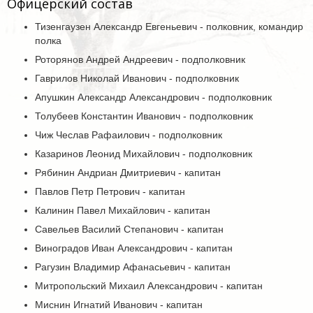
Офицерский состав
Тизенгаузен Александр Евгеньевич - полковник, командир
полка
Роторянов Андрей Андреевич - подполковник
Гаврилов Николай Иванович - подполковник
Апушкин Александр Александрович - подполковник
Толубеев Константин Иванович - подполковник
Чиж Чеслав Рафаилович - подполковник
Казаринов Леонид Михайлович - подполковник
Рябинин Андриан Дмитриевич - капитан
Павлов Петр Петрович - капитан
Калинин Павел Михайлович - капитан
Савельев Василий Степанович - капитан
Виноградов Иван Александрович - капитан
Рагузин Владимир Афанасьевич - капитан
Митропольский Михаил Александрович - капитан
Миснин Игнатий Иванович - капитан