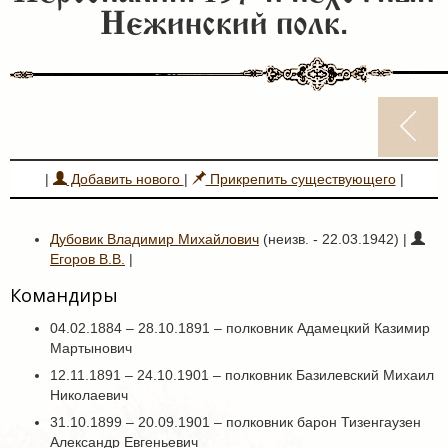
Нежинский полк.
|
Добавить нового
|
Прикрепить существующего
|
Дубовик Владимир Михайлович
(неизв. - 22.03.1942) |
Егоров В.В.
|
Командиры
04.02.1884 – 28.10.1891 – полковник Адамецкий Казимир
Мартынович
12.11.1891 – 24.10.1901 – полковник Базилевский Михаил
Николаевич
31.10.1899 – 20.09.1901 – полковник барон Тизенгаузен
Александр Евгеньевич