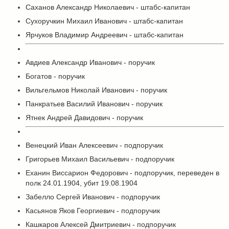
Саханов Александр Николаевич - штабс-капитан
Сухоручкин Михаил Иванович - штабс-капитан
Ярчуков Владимир Андреевич - штабс-капитан
Авдиев Александр Иванович - поручик
Богатов - поручик
Вильгельмов Николай Иванович - поручик
Панкратьев Василий Иванович - поручик
Ятнек Андрей Давидович - поручик
Венецкий Иван Алексеевич - подпоручик
Григорьев Михаил Васильевич - подпоручик
Еханин Виссарион Федорович - подпоручик, переведен в
полк 24.01.1904, убит 19.08.1904
Забелло Сергей Иванович - подпоручик
Касьянов Яков Георгиевич - подпоручик
Кашкаров Алексей Дмитриевич - подпоручик