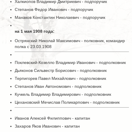
Халкиопов Владимир Дмитриевич - подпоручик
Степанов Федор Иванович - подпоручик
Манаков Константин Николаевич - подпоручик
на 1 мая 1908 года:
Острянский Николай Максимович - полковник, командир
полка с 23.03.1908
Поклевский-Козелло Владимир Иванович - подполковник
Дьяконов Сильвестр Борисович - подполковник
Терпигорев Павел Михайлович - подполковник
Степанов Иван Автономович - подполковник
Кучкель Владимир Владимирович - подполковник
Цехановский Мечислав Поликарпович - подполковник
Иванов Алексей Филиппович - капитан
Захаров Яков Иванович - капитан