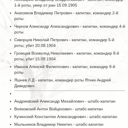
1-й роты, умер от ран 15.09.1905
Анисимов Владимир Петрович - капитан, командир 2-й
роты
Чернов Александр Александрович - капитан, командир 4-й
роты
Скворцов Николай Петрович - капитан, командир 5-й
роты, убит 20.08.1904
Громцев Всеволод Николаевич - капитан, командир 8-й
роты, убит 15.08.1904
Иванов Алексей Филиппович - капитан, командир 9-й
роты
Яшнев Л Д - капитан, командир роты Ятнек Андрей
Давидович
Андриевский Александр Михайлович - штабс-капитан
Вояковский Антон Войцехович - штабс-капитан
Кучинский Константин Александрович - штабс-капитан
Мыльников Владимир Никитич - штабс-капитан