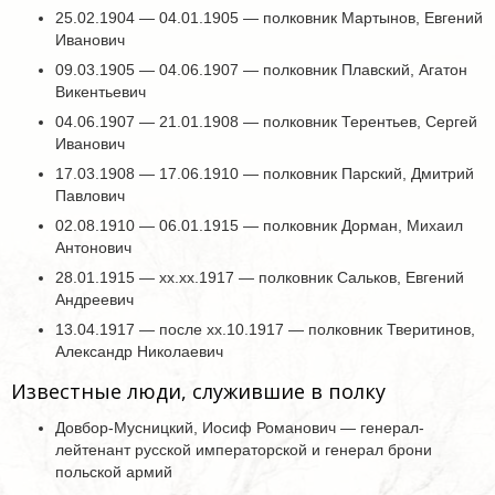
25.02.1904 — 04.01.1905 — полковник Мартынов, Евгений
Иванович
09.03.1905 — 04.06.1907 — полковник Плавский, Агатон
Викентьевич
04.06.1907 — 21.01.1908 — полковник Терентьев, Сергей
Иванович
17.03.1908 — 17.06.1910 — полковник Парский, Дмитрий
Павлович
02.08.1910 — 06.01.1915 — полковник Дорман, Михаил
Антонович
28.01.1915 — хх.хх.1917 — полковник Сальков, Евгений
Андреевич
13.04.1917 — после хх.10.1917 — полковник Тверитинов,
Александр Николаевич
Известные люди, служившие в полку
Довбор-Мусницкий, Иосиф Романович — генерал-
лейтенант русской императорской и генерал брони
польской армий