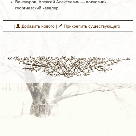
Винокуров, Алексей Алексеевич — полковник,
георгиевский кавалер.
|
Добавить нового
|
Прикрепить существующего
|