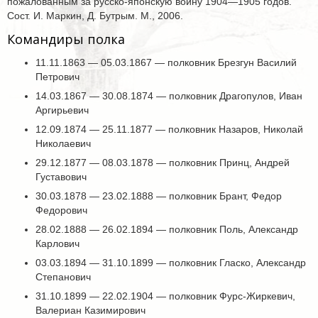
пожалованным за русско-японскую войну 1904—1905 годов.
Сост. И. Маркин, Д. Бутрым. М., 2006.
Командиры полка
11.11.1863 — 05.03.1867 — полковник Брезгун Василий
Петрович
14.03.1867 — 30.08.1874 — полковник Драгопулов, Иван
Аргирьевич
12.09.1874 — 25.11.1877 — полковник Назаров, Николай
Николаевич
29.12.1877 — 08.03.1878 — полковник Принц, Андрей
Густавович
30.03.1878 — 23.02.1888 — полковник Брант, Федор
Федорович
28.02.1888 — 26.02.1894 — полковник Поль, Александр
Карлович
03.03.1894 — 31.10.1899 — полковник Гласко, Александр
Степанович
31.10.1899 — 22.02.1904 — полковник Фурс-Жиркевич,
Валериан Казимирович