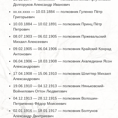
Долгоруков Александр Иванович
хх.хх.хххх — 10.03.1884 — полковник Гуленко Пётр
Григорьевич
10.03.1884 — 10.02.1891 — полковник Принц Пётр
Петрович
08.07.1903 — 06.02.1905 — полковник Пржевальский
Михаил Алексеевич
09.02.1905 — 06.04.1906 — полковник Крайский Конрад
Антонович
06.04.1906 — 18.03.1908 — полковник Ахвледиани Ясон
Александрович
17.04.1908 — 15.06.1910 — полковник Шлиттер Михаил
Александрович
19.06.1910 — 04.12.1913 — полковник Няньковский-
Войнилович Оттон Людвигович
04.12.1913 — 28.12.1915 — полковник Волошин-
Петриченко Фёдор Моисеевич
02.01.1916 — 18.01.1917 — полковник Болтунов
Александр Дмитриевич