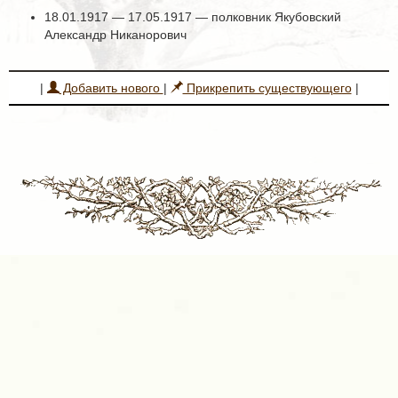
18.01.1917 — 17.05.1917 — полковник Якубовский
Александр Никанорович
|
Добавить нового
|
Прикрепить существующего
|