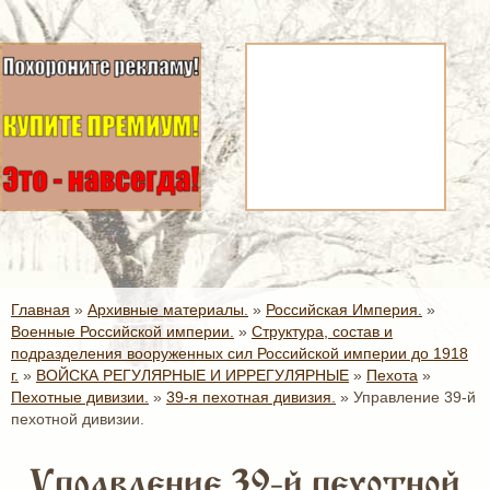
Главная
»
Архивные материалы.
»
Российская Империя.
»
Военные Российской империи.
»
Структура, состав и
подразделения вооруженных сил Российской империи до 1918
г.
»
ВОЙСКА РЕГУЛЯРНЫЕ И ИРРЕГУЛЯРНЫЕ
»
Пехота
»
Пехотные дивизии.
»
39-я пехотная дивизия.
»
Управление 39-й
пехотной дивизии.
Управление 39-й пехотной