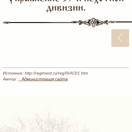
дивизии.
Источник: http://regiment.ru/reg/III/A/3/1.htm
Автор:
_ Администрация сайта