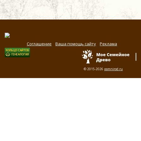
Соглашение
Ваша помощь сайту
Реклама
© 2015-2026
pomnirod.ru