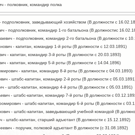
ч - полковник, командир полка
 подполковник, заведывающий хозяйством (В должности с 16.02.1
ич - подполковник, командир 1-го батальона (В должностис 16.02.1
аевич - подполковник, командир 2-го батальона (В должности с 10.
ович - капитан, командир 1-й роты (В должности с 12.03.1891)
 - капитан, командир 3-й роты (В должности с 20.03.1893)
ч - капитан, командир 5-й роты (В должности с 14.04.1896)
мирович - капитан, командир 8-й роты (В должности с 04.03.1893)
ич - штабс-капитан, командир 2-й роты (В должности с 05.03.1891
ч - штабс-капитан, командир 4-й роты (В должности с 05.03.1891)
вич - штабс-капитан, командир 7-й роты (В должности с 03.12.189
мирович - штабс-капитан, командир 6-й роты (В должности с 03.1
ович - штабс-капитан, заведывающий учебной командой (В должнос
 - штабс-капитан, старший адъютант (В должности с 15.12.1892)
евич - поручик, полковой адъютант В должности (с 31.08.1892)