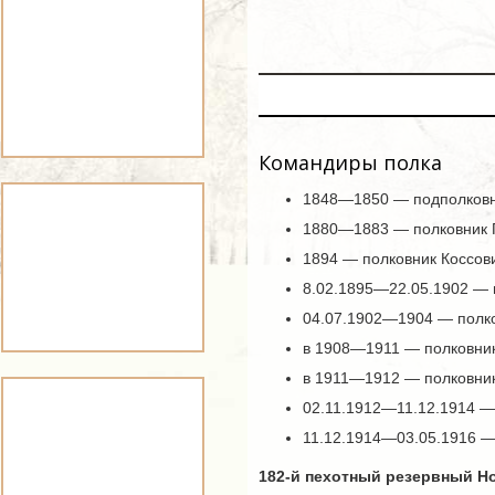
Командиры полка
1848—1850 — подполковни
1880—1883 — полковник 
1894 — полковник Коссов
8.02.1895—22.05.1902 — 
04.07.1902—1904 — полко
в 1908—1911 — полковни
в 1911—1912 — полковник
02.11.1912—11.12.1914 —
11.12.1914—03.05.1916 
182-й пехотный резервный Н