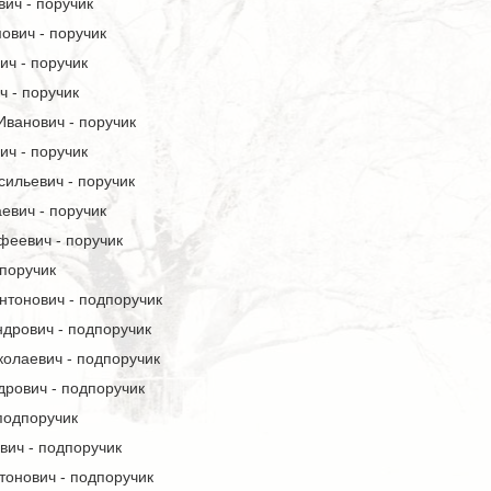
ич - поручик
ович - поручик
ич - поручик
 - поручик
ванович - поручик
ич - поручик
ильевич - поручик
евич - поручик
еевич - поручик
 поручик
нтонович - подпоручик
дрович - подпоручик
олаевич - подпоручик
дрович - подпоручик
подпоручик
вич - подпоручик
тонович - подпоручик