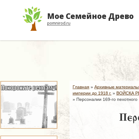
Мое Семейное Древо
pomnirod.ru
Главная
»
Архивные материалы
империи до 1918 г.
»
ВОЙСКА Р
»
Персоналии 169-го пехотного
Перс