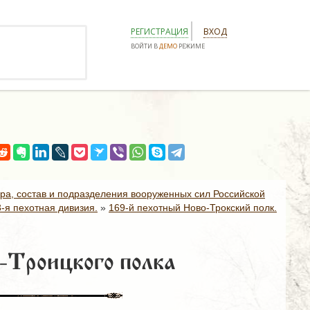
РЕГИСТРАЦИЯ
ВХОД
ВОЙТИ В
ДЕМО
РЕЖИМЕ
ура, состав и подразделения вооруженных сил Российской
3-я пехотная дивизия.
»
169-й пехотный Ново-Трокский полк.
-Троицкого полка