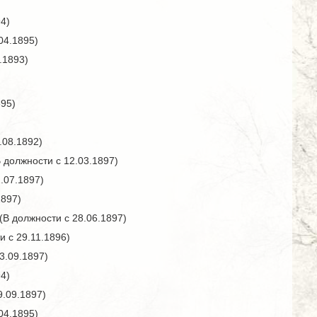
4)
04.1895)
.1893)
895)
.08.1892)
 должности с 12.03.1897)
.07.1897)
1897)
В должности с 28.06.1897)
 с 29.11.1896)
3.09.1897)
4)
9.09.1897)
04.1895)