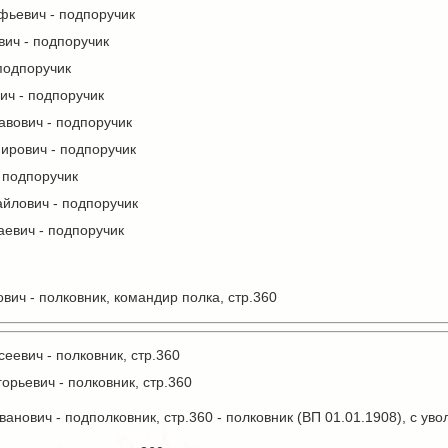
фьевич - подпоручик
вич - подпоручик
подпоручик
ич - подпоручик
авович - подпоручик
рович - подпоручик
 подпоручик
йлович - подпоручик
аевич - подпоручик
вич - полковник, командир полка, стр.360
еевич - полковник, стр.360
орьевич - полковник, стр.360
анович - подполковник, стр.360 - полковник (ВП 01.01.1908), с ув