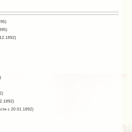
895)
895)
12.1892)
)
2)
2.1892)
ти с 20.01.1892)