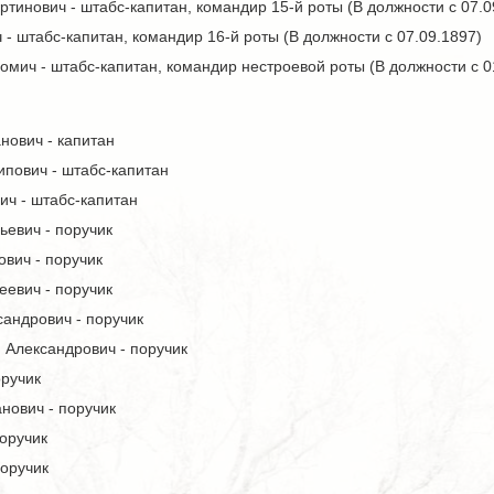
тинович - штабс-капитан, командир 15-й роты (В должности с 07.0
- штабс-капитан, командир 16-й роты (В должности с 07.09.1897)
мич - штабс-капитан, командир нестроевой роты (В должности с 0
нович - капитан
пович - штабс-капитан
ич - штабс-капитан
ьевич - поручик
вич - поручик
еевич - поручик
андрович - поручик
 Александрович - поручик
оручик
нович - поручик
оручик
поручик