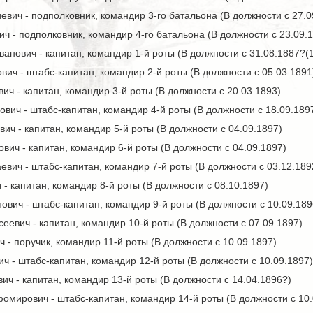
вич - подполковник, командир 3-го батальона (В должности с 27.0
ич - подполковник, командир 4-го батальона (В должности с 23.09.
анович - капитан, командир 1-й роты (В должности с 31.08.1887?(
ич - штабс-капитан, командир 2-й роты (В должности с 05.03.1891
 - капитан, командир 3-й роты (В должности с 20.03.1893)
вич - штабс-капитан, командир 4-й роты (В должности с 18.09.189
ич - капитан, командир 5-й роты (В должности с 04.09.1897)
вич - капитан, командир 6-й роты (В должности с 04.09.1897)
вич - штабс-капитан, командир 7-й роты (В должности с 03.12.189
- капитан, командир 8-й роты (В должности с 08.10.1897)
вич - штабс-капитан, командир 9-й роты (В должности с 10.09.189
еевич - капитан, командир 10-й роты (В должности с 07.09.1897)
- поручик, командир 11-й роты (В должности с 10.09.1897)
ч - штабс-капитан, командир 12-й роты (В должности с 10.09.1897)
ч - капитан, командир 13-й роты (В должности с 14.04.1896?)
мирович - штабс-капитан, командир 14-й роты (В должности с 10.