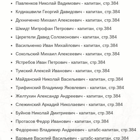
Павленков Николай Вадимович - капитан, стр.384
Клдиашвили Георгий Давидович - капитан, стр.384
Духниченко Михаил Алексеевич - капитан, стр.384
Шмидт Митрофан Петрович - капитан, стр.384
Церетели Давид Соломонович - капитан, стр.384
Васильченко Иван Михайлович - капитан, стр.384
Сокольский Михаил Алексеевич - капитан, стр.384
Ястребов Иван Петрович - капитан, стр.384
Тумский Алексей Иванович - капитан, стр.384
Майданский Николай Васильевич - капитан, стр.384
Трифинский Владимир Яковлевич - капитан, стр.384
Желтухин Александр Андреевич - капитан, стр.384
Слежинский Аркадий Николаевич - капитан, стр.384
Буйнов Николай Дмитриевич - капитан, стр.384
Протасов Федор Иванович - капитан, стр.384
Федоренко Владимир Андреевич - штабс-капитан, стр.384
Вдовьев Василий Васильевич - штабс-капитан, стр.384