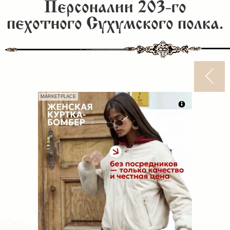
Персоналии 203-го
пехотного Сухумского полка.
MARKETPLACE