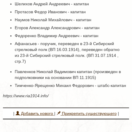
Шелихов Андрей Андреевич - капитан
Протасов Федор Иванович - капитан
Наумов Николай Михайлович - капитан
Егоров Александр Александрович - капитан
Федоренко Владимир Андреевич - капитан
Афанасьев - поручик, переведен в 23-й Сибирский
стрелковый полк (ВП 16.03.1914), переведен обратно
из 23-й Сибирский стрелковый полк. (ВП 31.07.1914 ,
стр.7)
Павленков Николай Вадимович капитан (произведен в
подполковники на основании ВП 11.1915)
Тимченко-Ярещенко Михаил Федорович - штабс-капитан
https://www.ria1914.info/
|
Добавить нового
|
Прикрепить существующего
|