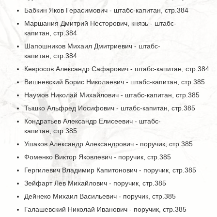
Бабкин Яков Герасимович - штабс-капитан, стр.384
Маршания Дмитрий Несторович, князь - штабс-
капитан, стр.384
Шапошников Михаил Дмитриевич - штабс-
капитан, стр.384
Кевросов Александр Сафарович - штабс-капитан, стр.384
Вишневский Борис Николаевич - штабс-капитан, стр.385
Наумов Николай Михайлович - штабс-капитан, стр.385
Тышко Альфред Иосифович - штабс-капитан, стр.385
Кондратьев Александр Елисеевич - штабс-
капитан, стр.385
Ушаков Александр Александрович - поручик, стр.385
Фоменко Виктор Яковлевич - поручик, стр.385
Гергилевич Владимир Капитонович - поручик, стр.385
Зейфарт Лев Михайлович - поручик, стр.385
Дейнеко Михаил Васильевич - поручик, стр.385
Галашевский Николай Иванович - поручик, стр.385