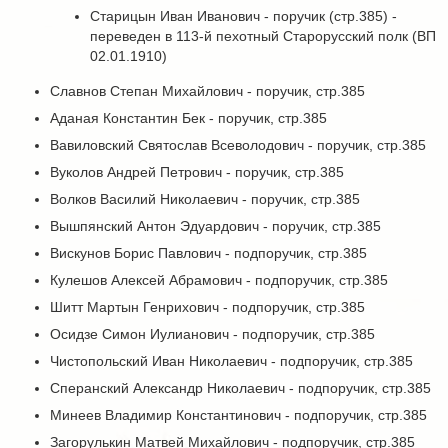
Старицын Иван Иванович - поручик (стр.385) -
переведен в 113-й пехотный Старорусский полк (ВП
02.01.1910)
Славнов Степан Михайлович - поручик, стр.385
Аданая Константин Бек - поручик, стр.385
Вавиловский Святослав Всеволодович - поручик, стр.385
Вуколов Андрей Петрович - поручик, стр.385
Волков Василий Николаевич - поручик, стр.385
Вышпянский Антон Эдуардович - поручик, стр.385
Вискунов Борис Павлович - подпоручик, стр.385
Кулешов Алексей Абрамович - подпоручик, стр.385
Шитт Мартын Генрихович - подпоручик, стр.385
Осидзе Симон Иулианович - подпоручик, стр.385
Чистопольский Иван Николаевич - подпоручик, стр.385
Сперанский Александр Николаевич - подпоручик, стр.385
Минеев Владимир Константинович - подпоручик, стр.385
Загорулькин Матвей Михайлович - подпоручик, стр.385