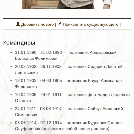
|
Добавить нового
|
Прикрепить существующего
|
Командиры
31.01.1890 - 21.02.1893 — полковник Арцышевский
Болеслав Феликсович
20.02.1902 - 26.11.1902 – полковник Сидорин Леонтий
Леонтьевич
13.01.1903 - 04.03.1905 – полковник Бауэр Александр
Федорович
10.04.1905 - 24.01.1911 – полковник фон-Бадер Людольф
Оттович
24.01.1911 - 08.06.1914 – полковник Сайчук Афанасий
Семенович
08.06.1914 - 07.12.1914 – полковник Кудленко Степан
Онуфриевич (покончил с собой после ранения)