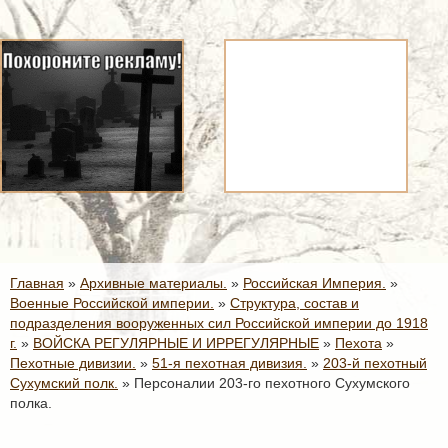
Главная
»
Архивные материалы.
»
Российская Империя.
»
Военные Российской империи.
»
Структура, состав и
подразделения вооруженных сил Российской империи до 1918
г.
»
ВОЙСКА РЕГУЛЯРНЫЕ И ИРРЕГУЛЯРНЫЕ
»
Пехота
»
Пехотные дивизии.
»
51-я пехотная дивизия.
»
203-й пехотный
Сухумский полк.
»
Персоналии 203-го пехотного Сухумского
полка.