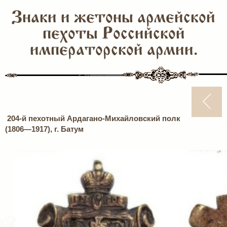
Знаки и жетоны армейской
пехоты Российской
императорской армии.
204-й пехотный Ардагано-Михайловский полк
(1806—1917), г. Батум