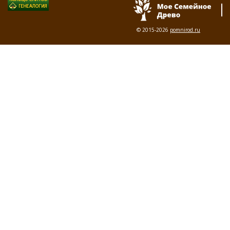
© 2015-2026
pomnirod.ru