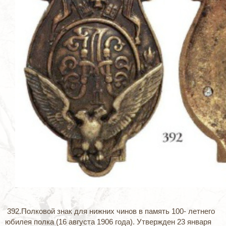
392.Полковой знак для нижних чинов в память 100- летнего
юбилея полка (16 августа 1906 года). Утвержден 23 января