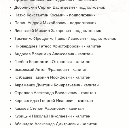
Добрянский Сергей Васильевич - подполковник
Натхо Константин Косьмич - подполковник
Пепин Андрей Михайлович - подполковник
Лисовский Михаил Захарович - подполковник
Тимченко-Ярещенко Павел Иванович - подполковник
Пирвердиев Татеос Христофорович - капитан
Андреев Владимир Алексеевич - капитан
Гребен Константин Оттонович - капитан
Быковский Антон Францевич - капитан
Юзбашев Гавриил Иосифович - капитан
Авраменко Дмитрий Кондратьевич - капитан
Стреляев Александр Васильевич - капитан
Кереселидзе Георгий Иванович - капитан
Камоев Степан Ааронович - капитан
Курицын Николай Николаевич - капитан
Абашидзе Александр Дмитриевич - капитан