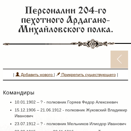
Персоналии 204-го
пехотного Ардагано-
Михайловского полка.
|
Добавить нового
|
Прикрепить существующего
|
Командиры
10.01.1902 – ? - полковник Горяев Федор Алексеевич
15.12.1906 – 21.06.1912 - полковник Жуковский Владимир
Иванович
23.07.1912 – ? - полковник Мельников Илиодор Иванович