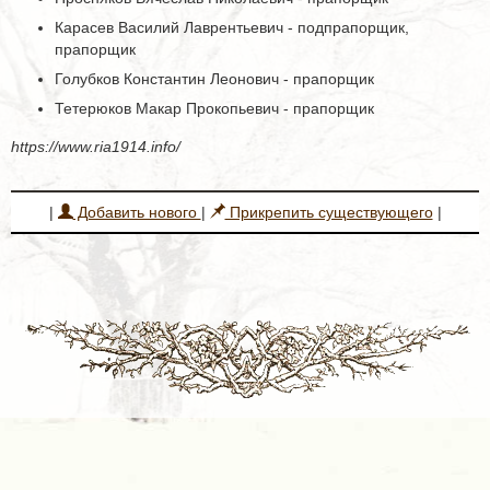
Карасев Василий Лаврентьевич - подпрапорщик,
прапорщик
Голубков Константин Леонович - прапорщик
Тетерюков Макар Прокопьевич - прапорщик
https://www.ria1914.info/
|
Добавить нового
|
Прикрепить существующего
|