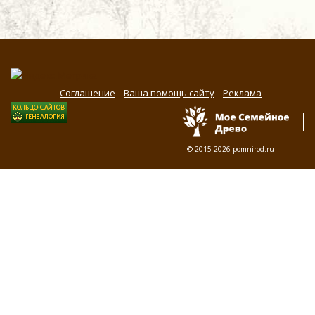
Соглашение
Ваша помощь сайту
Реклама
© 2015-2026
pomnirod.ru