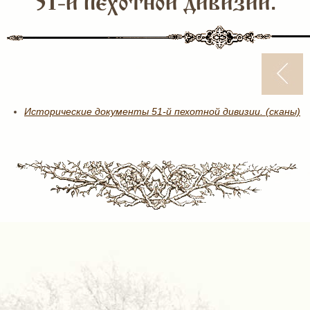
51-й пехотной дивизии.
Исторические документы 51-й пехотной дивизии. (сканы)