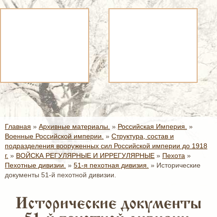
Главная
»
Архивные материалы.
»
Российская Империя.
»
Военные Российской империи.
»
Структура, состав и
подразделения вооруженных сил Российской империи до 1918
г.
»
ВОЙСКА РЕГУЛЯРНЫЕ И ИРРЕГУЛЯРНЫЕ
»
Пехота
»
Пехотные дивизии.
»
51-я пехотная дивизия.
»
Исторические
документы 51-й пехотной дивизии.
Исторические документы