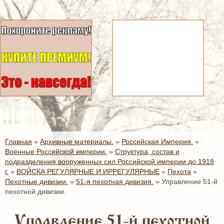
Главная
»
Архивные материалы.
»
Российская Империя.
»
Военные Российской империи.
»
Структура, состав и
подразделения вооруженных сил Российской империи до 1918
г.
»
ВОЙСКА РЕГУЛЯРНЫЕ И ИРРЕГУЛЯРНЫЕ
»
Пехота
»
Пехотные дивизии.
»
51-я пехотная дивизия.
»
Управление 51-й
пехотной дивизии.
Управление 51-й пехотной