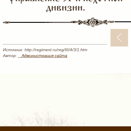
дивизии.
Источник: http://regiment.ru/reg/III/A/3/1.htm
Автор:
_ Администрация сайта