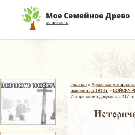
Мое Семейное Древо
pomnirod.ru
Главная
»
Архивные материалы
империи до 1918 г.
»
ВОЙСКА Р
Исторические документы 217-го
Историче