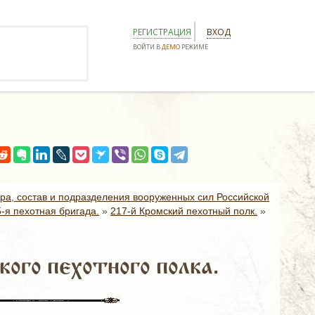
РЕГИСТРАЦИЯ
ВХОД
ВОЙТИ В
ДЕМО
РЕЖИМЕ
ура, состав и подразделения вооруженных сил Российской
5-я пехотная бригада.
»
217-й Кромский пехотный полк.
»
ого пехотного полка.