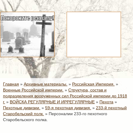
Главная
»
Архивные материалы.
»
Российская Империя.
»
Военные Российской империи.
»
Структура, состав и
подразделения вооруженных сил Российской империи до 1918
г.
»
ВОЙСКА РЕГУЛЯРНЫЕ И ИРРЕГУЛЯРНЫЕ
»
Пехота
»
Пехотные дивизии.
»
59-я пехотная дивизия.
»
233-й пехотный
Старобельский полк.
»
Персоналии 233-го пехотного
Старобельского полка.