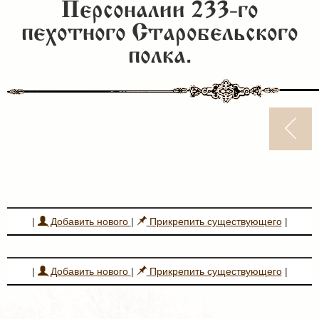
Персоналии 233-го
пехотного Старобельского
полка.
|
Добавить нового
|
Прикрепить существующего
|
|
Добавить нового
|
Прикрепить существующего
|