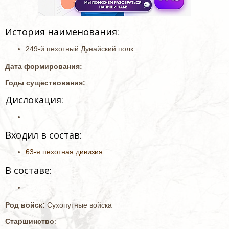
История наименования:
249-й пехотный Дунайский полк
Дата формирования:
Годы существования:
Дислокация:
Входил в состав:
63-я пехотная дивизия.
В составе:
Род войск:
Сухопутные войска
Старшинство
: