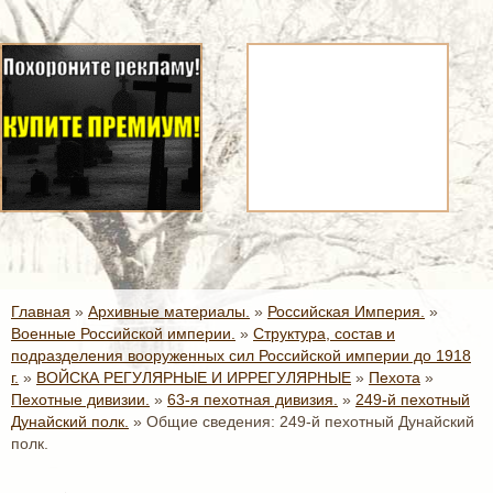
Главная
»
Архивные материалы.
»
Российская Империя.
»
Военные Российской империи.
»
Структура, состав и
подразделения вооруженных сил Российской империи до 1918
г.
»
ВОЙСКА РЕГУЛЯРНЫЕ И ИРРЕГУЛЯРНЫЕ
»
Пехота
»
Пехотные дивизии.
»
63-я пехотная дивизия.
»
249-й пехотный
Дунайский полк.
»
Общие сведения: 249-й пехотный Дунайский
полк.