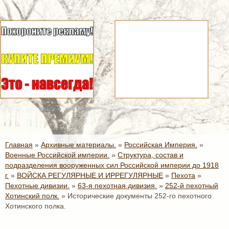
Главная
»
Архивные материалы.
»
Российская Империя.
»
Военные Российской империи.
»
Структура, состав и
подразделения вооруженных сил Российской империи до 1918
г.
»
ВОЙСКА РЕГУЛЯРНЫЕ И ИРРЕГУЛЯРНЫЕ
»
Пехота
»
Пехотные дивизии.
»
63-я пехотная дивизия.
»
252-й пехотный
Хотинский полк.
»
Исторические документы 252-го пехотного
Хотинского полка.