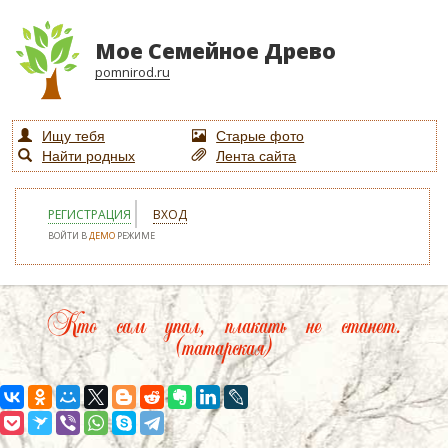
Мое Семейное Древо
pomnirod.ru
Ищу тебя
Старые фото
Найти родных
Лента сайта
РЕГИСТРАЦИЯ
ВХОД
ВОЙТИ В
ДЕМО
РЕЖИМЕ
Кто сам упал, плакать не станет.
(татарская)