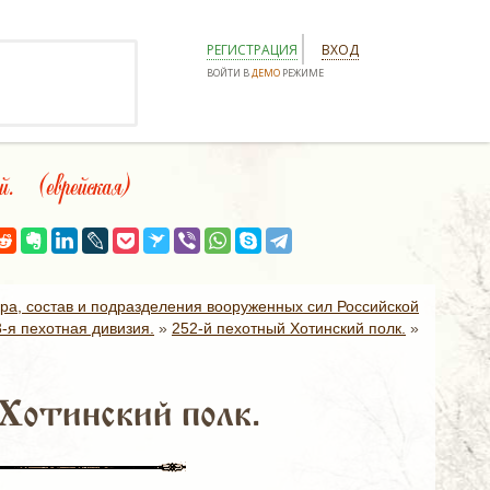
РЕГИСТРАЦИЯ
ВХОД
ВОЙТИ В
ДЕМО
РЕЖИМЕ
. (еврейская)
ура, состав и подразделения вооруженных сил Российской
3-я пехотная дивизия.
»
252-й пехотный Хотинский полк.
»
Хотинский полк.