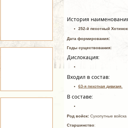
История наименования
252-й пехотный Хотинск
Дата формирования:
Годы существования:
Дислокация:
Входил в состав:
63-я пехотная дивизия.
В составе:
Род войск:
Сухопутные войска
Старшинство
: