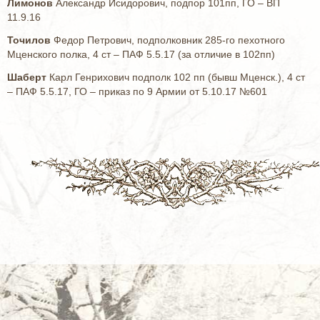
Лимонов
Александр Исидорович, подпор 101пп, ГО – ВП
11.9.16
Точилов
Федор Петрович, подполковник 285-го пехотного
Мценского полка, 4 ст – ПАФ 5.5.17 (за отличие в 102пп)
Шаберт
Карл Генрихович подполк 102 пп (бывш Мценск.), 4 ст
– ПАФ 5.5.17, ГО – приказ по 9 Армии от 5.10.17 №601