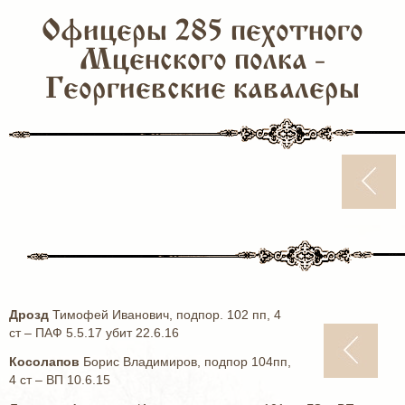
Офицеры 285 пехотного
Мценского полка -
Георгиевские кавалеры
Дрозд
Тимофей Иванович, подпор. 102 пп, 4
ст – ПАФ 5.5.17 убит 22.6.16
Косолапов
Борис Владимиров, подпор 104пп,
4 ст – ВП 10.6.15