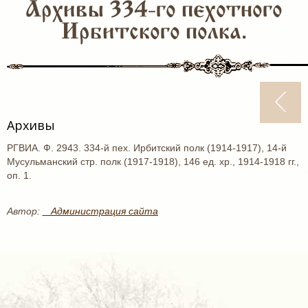
Архивы 334-го пехотного
Ирбитского полка.
Архивы
РГВИА. Ф. 2943. 334-й пех. Ирбитский полк (1914-1917), 14-й
Мусульманский стр. полк (1917-1918), 146 ед. хр., 1914-1918 гг.,
оп. 1.
Автор:
_ Администрация сайта