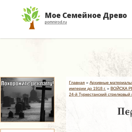
Мое Семейное Древо
pomnirod.ru
Главная
»
Архивные материалы
империи до 1918 г.
»
ВОЙСКА Р
24-й Туркестанский стрелковый 
Пер