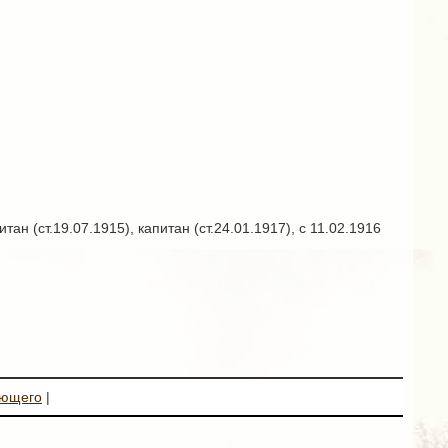
н (ст.19.07.1915), капитан (ст.24.01.1917), с 11.02.1916
ующего
|