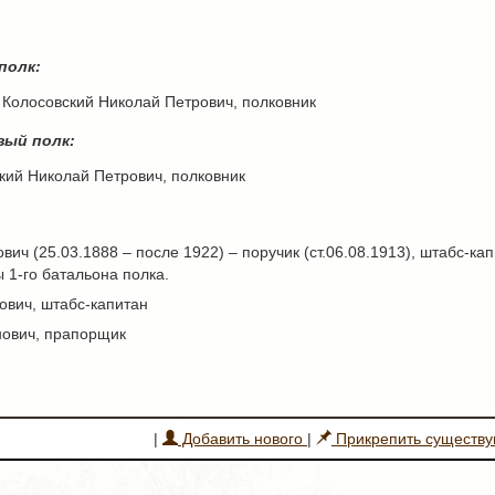
полк:
– Колосовский Николай Петрович, полковник
вый полк:
ский Николай Петрович, полковник
 (25.03.1888 – после 1922) – поручик (ст.06.08.1913), штабс-капита
 1-го батальона полка.
ович, штабс-капитан
нович, прапорщик
|
Добавить нового
|
Прикрепить существ