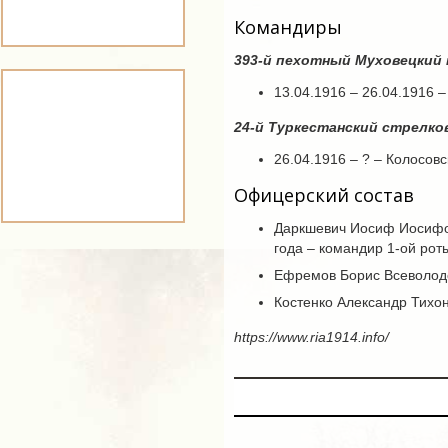
Командиры
393-й пехотный Муховецкий 
13.04.1916 – 26.04.1916 
24-й Туркестанский стрелко
26.04.1916 – ? – Колосов
Офицерский состав
Даркшевич Иосиф Иосифович
года – командир 1-ой роты
Ефремов Борис Всеволод
Костенко Александр Тихо
https://www.ria1914.info/