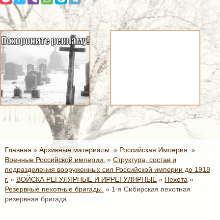
Главная
»
Архивные материалы.
»
Российская Империя.
»
Военные Российской империи.
»
Структура, состав и
подразделения вооруженных сил Российской империи до 1918
г.
»
ВОЙСКА РЕГУЛЯРНЫЕ И ИРРЕГУЛЯРНЫЕ
»
Пехота
»
Резервные пехотные бригады.
»
1-я Сибирская пехотная
резервная бригада.