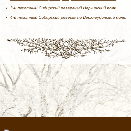
3-й пехотный Сибирский резервный Нерчинский полк.
4-й пехотный Сибирский резервный Верхнеудинский полк.