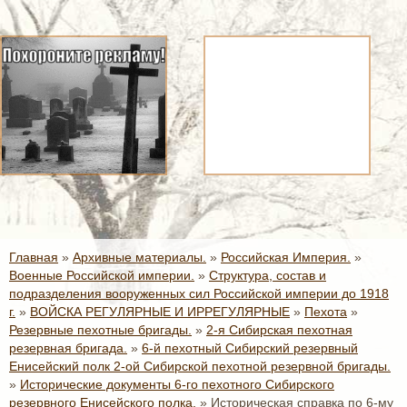
Главная
»
Архивные материалы.
»
Российская Империя.
»
Военные Российской империи.
»
Структура, состав и
подразделения вооруженных сил Российской империи до 1918
г.
»
ВОЙСКА РЕГУЛЯРНЫЕ И ИРРЕГУЛЯРНЫЕ
»
Пехота
»
Резервные пехотные бригады.
»
2-я Сибирская пехотная
резервная бригада.
»
6-й пехотный Сибирский резервный
Енисейский полк 2-ой Сибирской пехотной резервной бригады.
»
Исторические документы 6-го пехотного Сибирского
резервного Енисейского полка.
»
Историческая справка по 6-му