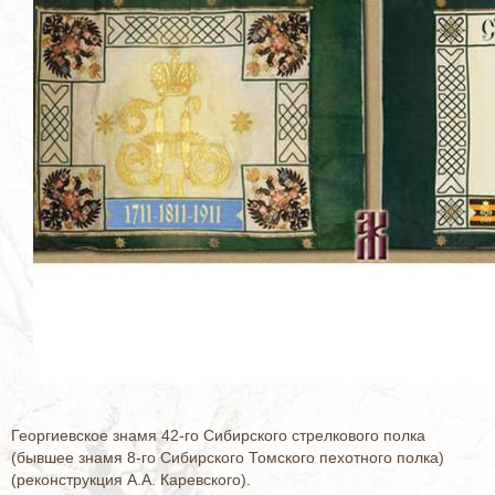
Георгиевское знамя 42-го Сибирского стрелкового полка
(бывшее знамя 8-го Сибирского Томского пехотного полка)
(реконструкция А.А. Каревского).