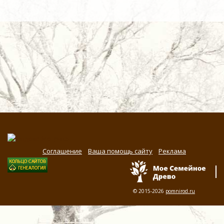
Соглашение
Ваша помощь сайту
Реклама
© 2015-2026
pomnirod.ru