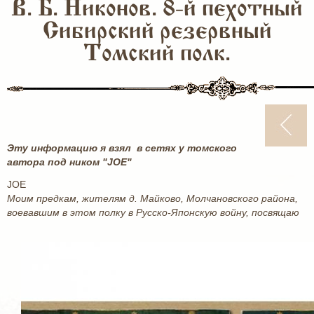
В. Б. Никонов. 8-й пехотный
Сибирский резервный
Томский полк.
Эту информацию я взял в сетях у томского
автора под ником "JOE"
JOE
Моим предкам, жителям д. Майково, Молчановского района,
воевавшим в этом полку в Русско-Японскую войну, посвящаю