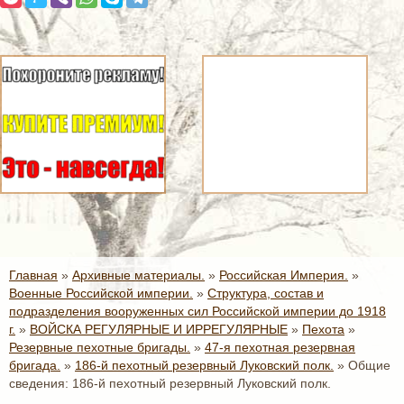
Главная
»
Архивные материалы.
»
Российская Империя.
»
Военные Российской империи.
»
Структура, состав и
подразделения вооруженных сил Российской империи до 1918
г.
»
ВОЙСКА РЕГУЛЯРНЫЕ И ИРРЕГУЛЯРНЫЕ
»
Пехота
»
Резервные пехотные бригады.
»
47-я пехотная резервная
бригада.
»
186-й пехотный резервный Луковский полк.
»
Общие
сведения: 186-й пехотный резервный Луковский полк.