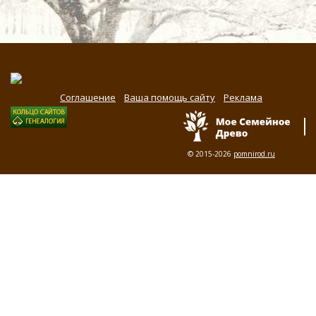
Соглашение
Ваша помощь сайту
Реклама
© 2015-2026
pomnirod.ru