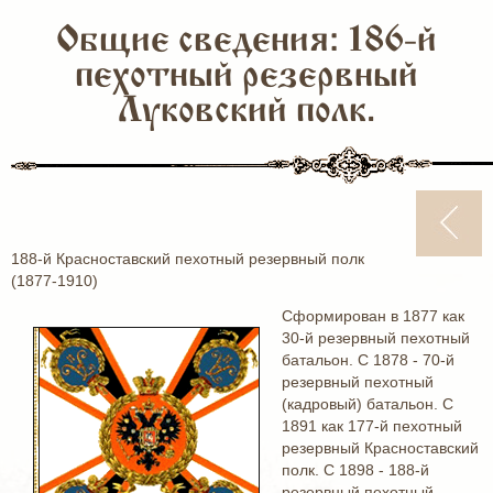
Общие сведения: 186-й
пехотный резервный
Луковский полк.
188-й Красноставский пехотный резервный полк
(1877-1910)
Сформирован в 1877 как
30-й резервный пехотный
батальон. С 1878 - 70-й
резервный пехотный
(кадровый) батальон. С
1891 как 177-й пехотный
резервный Красноставский
полк. С 1898 - 188-й
резервный пехотный