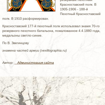
Красноставский полк. В
1905-1906 - 188-й
Пехотный Красноставский
полк. В 1910 расформирован.
Красноставский 177-й пехотный полк использовал знамя 70-го
резервного пехотного батальона, пожалованное 4.4.1880 года,
медальоны светло-синие.
По В. Звегинцову
знамена частей армии (vexillographia.ru)
Автор:
_ Администрация сайта