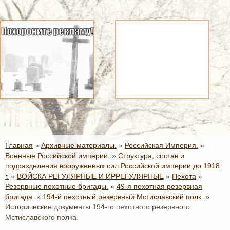
Главная
»
Архивные материалы.
»
Российская Империя.
»
Военные Российской империи.
»
Структура, состав и
подразделения вооруженных сил Российской империи до 1918
г.
»
ВОЙСКА РЕГУЛЯРНЫЕ И ИРРЕГУЛЯРНЫЕ
»
Пехота
»
Резервные пехотные бригады.
»
49-я пехотная резервная
бригада.
»
194-й пехотный резервный Мстиславский полк.
»
Исторические документы 194-го пехотного резервного
Мстиславского полка.