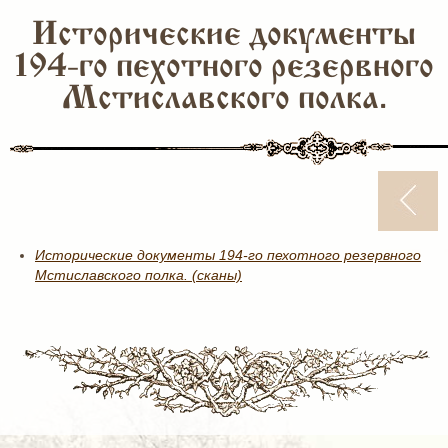
Исторические документы
194-го пехотного резервного
Мстиславского полка.
Исторические документы 194-го пехотного резервного
Мстиславского полка. (сканы)