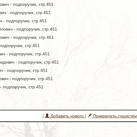
ич - подпоручик, стр.451
ч - подпоручик, стр.451
 - подпоручик, стр.451
ович - подпоручик, стр.451
вич - подпоручик, стр.451
подпоручик, стр.451
ч - подпоручик, стр.451
дович - подпоручик, стр.451
 - подпоручик, стр.451
вич - подпоручик, стр.451
- подпоручик, стр.451
|
Добавить нового
|
Прикрепить существ