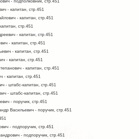
вич - подполковник, стр.451
ич - капитан, стр.451
лович - капитан, стр.451
капитан, стр.451
еевич - капитан, стр.451
ич - капитан, стр.451
евич - капитан, стр.451
ч - капитан, стр.451
епанович - капитан, стр.451
 - капитан, стр.451
 - штабс-капитан, стр.451
ич - штабс-капитан, стр.451
вич - поручик, стр.451
др Васильевич - поручик, стр.451
451
вич - подпоручик, стр.451
андрович - подпоручик, стр.451