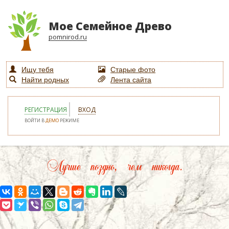
Мое Семейное Древо
pomnirod.ru
Ищу тебя
Старые фото
Найти родных
Лента сайта
РЕГИСТРАЦИЯ
ВХОД
ВОЙТИ В
ДЕМО
РЕЖИМЕ
Лучше поздно, чем никогда.