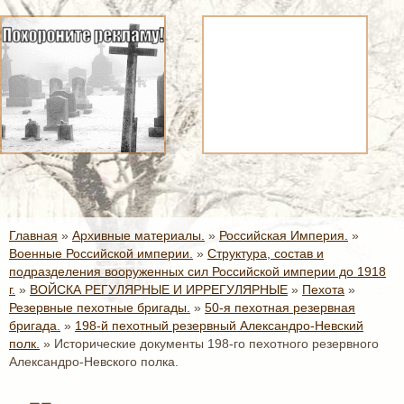
Главная
»
Архивные материалы.
»
Российская Империя.
»
Военные Российской империи.
»
Структура, состав и
подразделения вооруженных сил Российской империи до 1918
г.
»
ВОЙСКА РЕГУЛЯРНЫЕ И ИРРЕГУЛЯРНЫЕ
»
Пехота
»
Резервные пехотные бригады.
»
50-я пехотная резервная
бригада.
»
198-й пехотный резервный Александро-Невский
полк.
»
Исторические документы 198-го пехотного резервного
Александро-Невского полка.