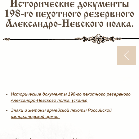
Исторические документы
198-го пехотного резервного
Александро-Невского полка.
Исторические документы 198-го пехотного резервного
Александро-Невского полка. (сканы)
Знаки и жетоны армейской пехоты Российской
императорской армии.