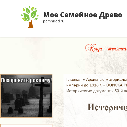
Мое Семейное Древо
pomnirod.ru
Когда женятся 
Главная
»
Архивные материалы
империи до 1918 г.
»
ВОЙСКА Р
Исторические документы 50-й п
Историче