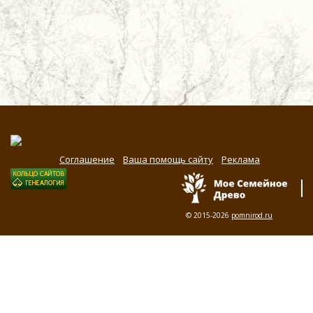
Соглашение
Ваша помощь сайту
Реклама
© 2015-2026
pomnirod.ru