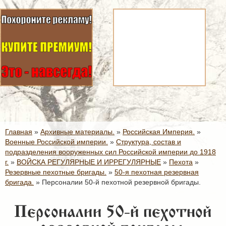
Главная
»
Архивные материалы.
»
Российская Империя.
»
Военные Российской империи.
»
Структура, состав и
подразделения вооруженных сил Российской империи до 1918
г.
»
ВОЙСКА РЕГУЛЯРНЫЕ И ИРРЕГУЛЯРНЫЕ
»
Пехота
»
Резервные пехотные бригады.
»
50-я пехотная резервная
бригада.
»
Персоналии 50-й пехотной резервной бригады.
Персоналии 50-й пехотной