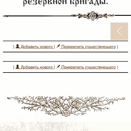
резервной бригады.
|
Добавить нового
|
Прикрепить существующего
|
|
Добавить нового
|
Прикрепить существующего
|