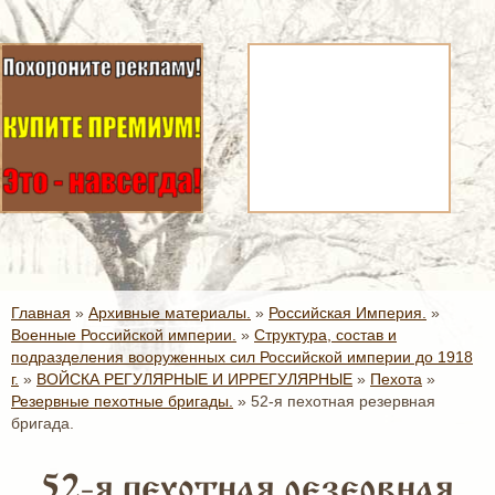
Главная
»
Архивные материалы.
»
Российская Империя.
»
Военные Российской империи.
»
Структура, состав и
подразделения вооруженных сил Российской империи до 1918
г.
»
ВОЙСКА РЕГУЛЯРНЫЕ И ИРРЕГУЛЯРНЫЕ
»
Пехота
»
Резервные пехотные бригады.
»
52-я пехотная резервная
бригада.
52-я пехотная резервная