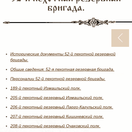
бригада.
Исторические документы 52-й пехотной резервной
бригады.
Общие сведения: 52-я пехотная резервная бригада.
Персоналии 52-й пехотной резервной бригады.
189-й пехотный Измаильский полк.
205-й пехотный резервный Измаильский полк.
206-й пехотный резервный Ларго-Кагульский полк.
207-й пехотный резервный Кишиневский полк.
208-й пехотный резервный Очаковский полк.