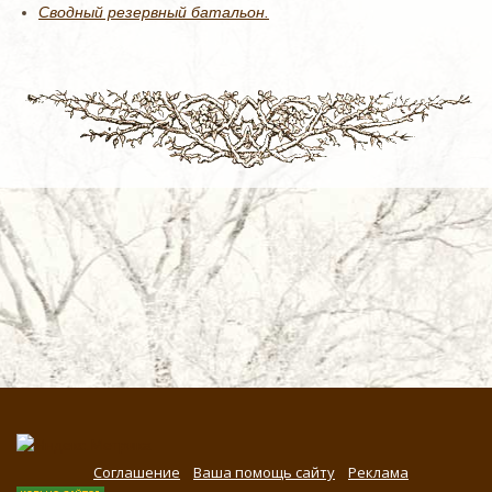
Сводный резервный батальон.
Соглашение
Ваша помощь сайту
Реклама