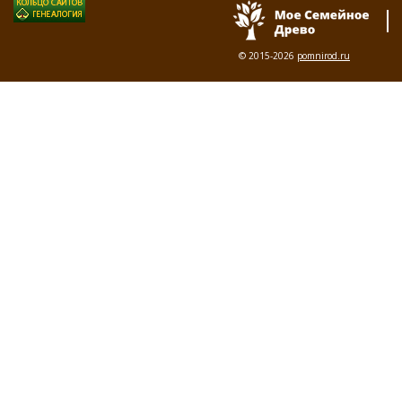
© 2015-2026
pomnirod.ru