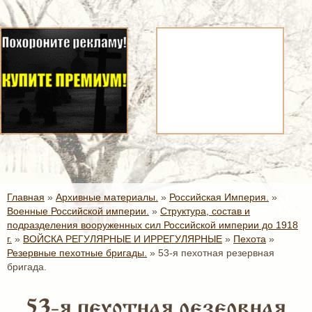
Главная
»
Архивные материалы.
»
Российская Империя.
»
Военные Российской империи.
»
Структура, состав и
подразделения вооруженных сил Российской империи до 1918
г.
»
ВОЙСКА РЕГУЛЯРНЫЕ И ИРРЕГУЛЯРНЫЕ
»
Пехота
»
Резервные пехотные бригады.
»
53-я пехотная резервная
бригада.
53-я пехотная резервная