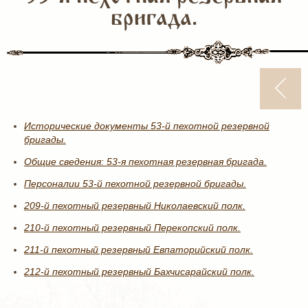
бригада.
Исторические документы 53-й пехотной резервной
бригады.
Общие сведения: 53-я пехотная резервная бригада.
Персоналии 53-й пехотной резервной бригады.
209-й пехотный резервный Николаевский полк.
210-й пехотный резервный Перекопский полк.
211-й пехотный резервный Евпаторийский полк.
212-й пехотный резервный Бахчисарайский полк.