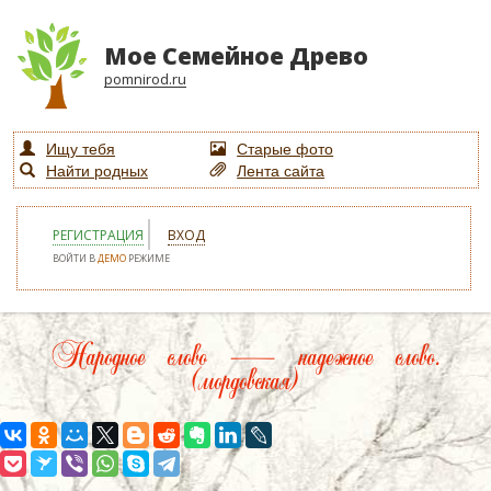
Мое Семейное Древо
pomnirod.ru
Ищу тебя
Старые фото
Найти родных
Лента сайта
РЕГИСТРАЦИЯ
ВХОД
ВОЙТИ В
ДЕМО
РЕЖИМЕ
Народное слово — надежное слово.
(мордовская)