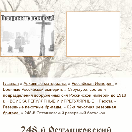
Главная
»
Архивные материалы.
»
Российская Империя.
»
Военные Российской империи.
»
Структура, состав и
подразделения вооруженных сил Российской империи до 1918
г.
»
ВОЙСКА РЕГУЛЯРНЫЕ И ИРРЕГУЛЯРНЫЕ
»
Пехота
»
Резервные пехотные бригады.
»
62-я пехотная резервная
бригада.
»
248-й Осташковский резервный батальон.
248-й Осташковский