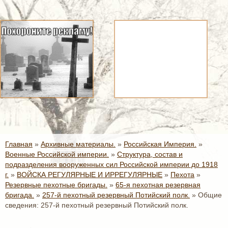
Главная
»
Архивные материалы.
»
Российская Империя.
»
Военные Российской империи.
»
Структура, состав и
подразделения вооруженных сил Российской империи до 1918
г.
»
ВОЙСКА РЕГУЛЯРНЫЕ И ИРРЕГУЛЯРНЫЕ
»
Пехота
»
Резервные пехотные бригады.
»
65-я пехотная резервная
бригада.
»
257-й пехотный резервный Потийский полк.
»
Общие
сведения: 257-й пехотный резервный Потийский полк.