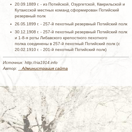
20.09.1889 г. - из Потийской, Озургетской, Квирильской и
Кутаисской местных команд сформирован Потийский
резервный полк
26.05.1899 г. - 257-й пехотный резервный Потийский полк
30.12.1908 г. - 257-й пехотный резервный Потийский полк
и 1-8-я роты Либавского крепостного пехотного
полка соединены в 257-й пехотный Потийский полк (c
20.02.1910 г. - 201-й пехотный Потийский полк)
Источник: http://ria1914.info
Автор:
_ Администрация сайта