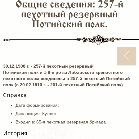
Общие сведения: 257-й
пехотный резервный
Потийский полк.
30.12.1908 г. - 257-й пехотный резервный
Потийский полк и 1-8-я роты Либавского крепостного
пехотного полка соединены в 257-й пехотный Потийский
полк (c 20.02.1910 г. - 201-й пехотный Потийский полк)
Справка
Дата формирования:
Дислокация: Кутаис
Входил в: 65-я пехотная резервная бригада
История