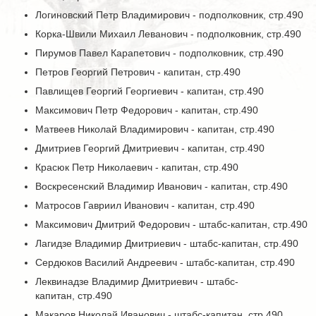
Логиновский Петр Владимирович - подполковник, стр.490
Корка-Швили Михаил Леванович - подполковник, стр.490
Пирумов Павел Карапетович - подполковник, стр.490
Петров Георгий Петрович - капитан, стр.490
Павлищев Георгий Георгиевич - капитан, стр.490
Максимович Петр Федорович - капитан, стр.490
Матвеев Николай Владимирович - капитан, стр.490
Дмитриев Георгий Дмитриевич - капитан, стр.490
Красюк Петр Николаевич - капитан, стр.490
Воскресенский Владимир Иванович - капитан, стр.490
Матросов Гавриил Иванович - капитан, стр.490
Максимович Дмитрий Федорович - штабс-капитан, стр.490
Лагидзе Владимир Дмитриевич - штабс-капитан, стр.490
Сердюков Василий Андреевич - штабс-капитан, стр.490
Леквинадзе Владимир Дмитриевич - штабс-
капитан, стр.490
Макаров Николай Иванович - штабс-капитан, стр.490