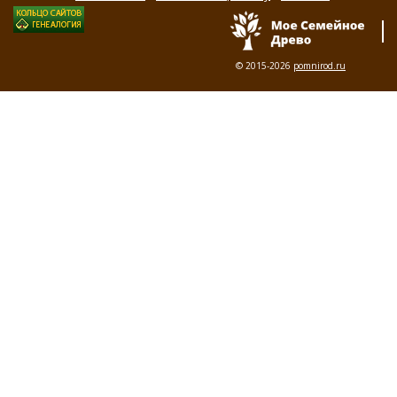
© 2015-2026
pomnirod.ru