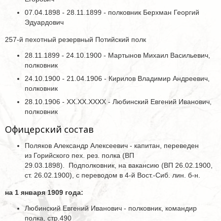
07.04.1898 - 28.11.1899 - полковник Берхман Георгий
Эдуардович
257-й пехотный резервный Потийский полк
28.11.1899 - 24.10.1900 - Мартынов Михаил Васильевич,
полковник
24.10.1900 - 21.04.1906 - Кирилов Владимир Андреевич,
полковник
28.10.1906 - ХХ.ХХ.ХХХХ - Любинский Евгений Иванович,
полковник
Офицерский состав
Поляков Александр Алексеевич - капитан, переведен
из Горийского пех. рез. полка (ВП
29.03.1898). Подполковник, на вакансию (ВП 26.02.1900,
ст. 26.02.1900), с переводом в 4-й Вост.-Сиб. лин. б-н.
на 1 января 1909 года:
Любинский Евгений Иванович - полковник, командир
полка, стр.490