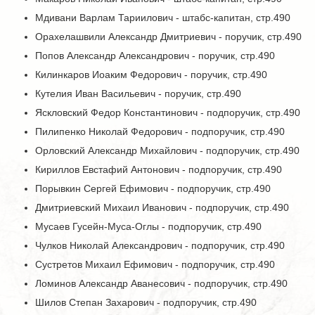
Мдивани Варлам Тариилович - штабс-капитан, стр.490
Орахелашвили Александр Дмитриевич - поручик, стр.490
Попов Александр Александрович - поручик, стр.490
Килинкаров Иоаким Федорович - поручик, стр.490
Кутелия Иван Васильевич - поручик, стр.490
Яскловский Федор Константинович - подпоручик, стр.490
Пилипенко Николай Федорович - подпоручик, стр.490
Орловский Александр Михайлович - подпоручик, стр.490
Кириллов Евстафий Антонович - подпоручик, стр.490
Порывкин Сергей Ефимович - подпоручик, стр.490
Дмитриевский Михаил Иванович - подпоручик, стр.490
Мусаев Гусейн-Муса-Оглы - подпоручик, стр.490
Чулков Николай Александрович - подпоручик, стр.490
Сустретов Михаил Ефимович - подпоручик, стр.490
Ломинов Александр Аванесович - подпоручик, стр.490
Шилов Степан Захарович - подпоручик, стр.490