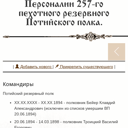
Персоналии 257-го
пехотного резервного
Потийского полка.
|
Добавить нового
|
Прикрепить существующего
|
Командиры
Потийский резервный полк
ХХ.ХХ.ХХХХ - ХХ.ХХ.1894 - полковник Бейер Клавдий
Александрович (исключен из списков умершим ВП
20.06.1894)
20.06.1894 - 14.03.1898 - полковник Троицкий Василий
Егорович