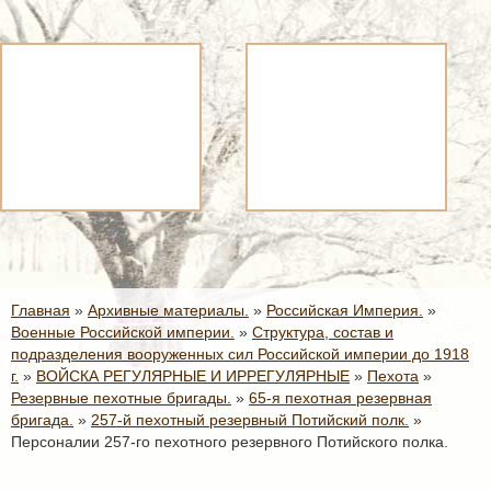
Главная
»
Архивные материалы.
»
Российская Империя.
»
Военные Российской империи.
»
Структура, состав и
подразделения вооруженных сил Российской империи до 1918
г.
»
ВОЙСКА РЕГУЛЯРНЫЕ И ИРРЕГУЛЯРНЫЕ
»
Пехота
»
Резервные пехотные бригады.
»
65-я пехотная резервная
бригада.
»
257-й пехотный резервный Потийский полк.
»
Персоналии 257-го пехотного резервного Потийского полка.