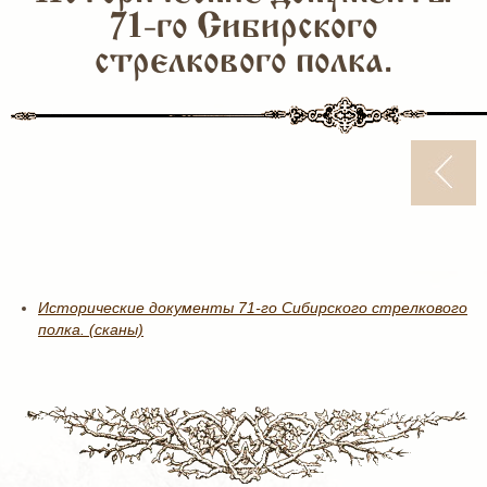
71-го Сибирского
стрелкового полка.
Исторические документы 71-го Сибирского стрелкового
полка. (сканы)