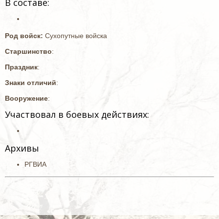
В составе:
Род войск:
Сухопутные войска
Старшинство
:
Праздник
:
Знаки отличий
:
Вооружение
:
Участвовал в боевых действиях:
Архивы
РГВИА