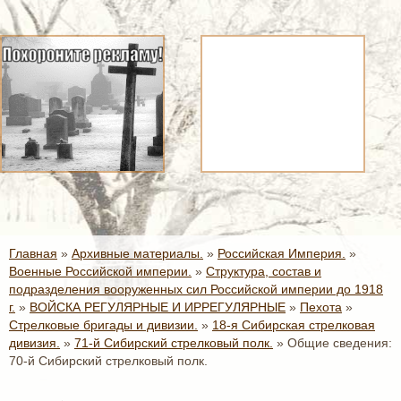
Главная
»
Архивные материалы.
»
Российская Империя.
»
Военные Российской империи.
»
Структура, состав и
подразделения вооруженных сил Российской империи до 1918
г.
»
ВОЙСКА РЕГУЛЯРНЫЕ И ИРРЕГУЛЯРНЫЕ
»
Пехота
»
Стрелковые бригады и дивизии.
»
18-я Сибирская стрелковая
дивизия.
»
71-й Сибирский стрелковый полк.
»
Общие сведения:
70-й Сибирский стрелковый полк.