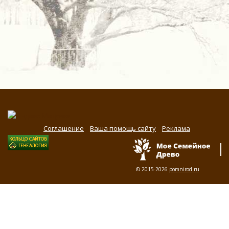
Соглашение
Ваша помощь сайту
Реклама
© 2015-2026
pomnirod.ru