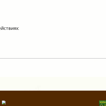
ействиях: