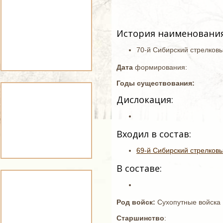
История наименования
70-й Сибирский стрелковы
Дата
формирования:
Годы существования:
Дислокация:
Входил в состав:
69-й Сибирский стрелковы
В составе:
Род войск:
Сухопутные войска
Старшинство
: