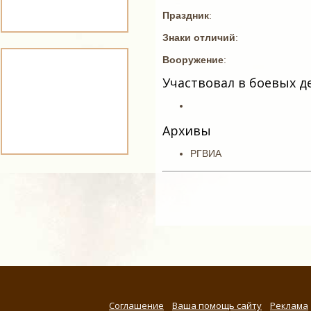
Праздник
:
Знаки отличий
:
Вооружение
:
Участвовал в боевых д
Архивы
РГВИА
Соглашение
Ваша помощь сайту
Реклама