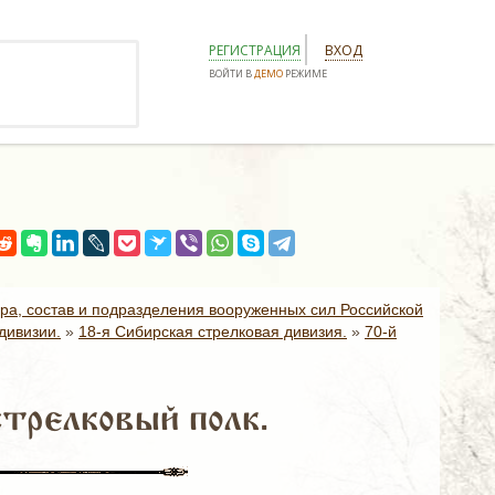
РЕГИСТРАЦИЯ
ВХОД
ВОЙТИ В
ДЕМО
РЕЖИМЕ
ура, состав и подразделения вооруженных сил Российской
дивизии.
»
18-я Сибирская стрелковая дивизия.
»
70-й
стрелковый полк.